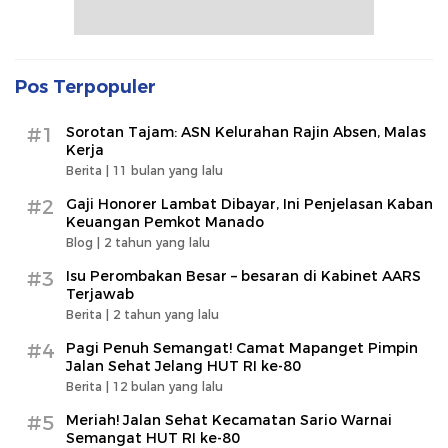
Pos Terpopuler
#1
Sorotan Tajam: ASN Kelurahan Rajin Absen, Malas
Kerja
Berita |
11 bulan yang lalu
#2
Gaji Honorer Lambat Dibayar, Ini Penjelasan Kaban
Keuangan Pemkot Manado
Blog |
2 tahun yang lalu
#3
Isu Perombakan Besar – besaran di Kabinet AARS
Terjawab
Berita |
2 tahun yang lalu
#4
Pagi Penuh Semangat! Camat Mapanget Pimpin
Jalan Sehat Jelang HUT RI ke-80
Berita |
12 bulan yang lalu
#5
Meriah! Jalan Sehat Kecamatan Sario Warnai
Semangat HUT RI ke-80