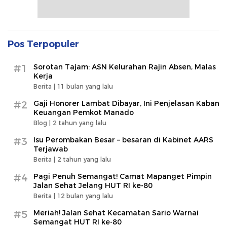
Pos Terpopuler
#1
Sorotan Tajam: ASN Kelurahan Rajin Absen, Malas
Kerja
Berita |
11 bulan yang lalu
#2
Gaji Honorer Lambat Dibayar, Ini Penjelasan Kaban
Keuangan Pemkot Manado
Blog |
2 tahun yang lalu
#3
Isu Perombakan Besar – besaran di Kabinet AARS
Terjawab
Berita |
2 tahun yang lalu
#4
Pagi Penuh Semangat! Camat Mapanget Pimpin
Jalan Sehat Jelang HUT RI ke-80
Berita |
12 bulan yang lalu
#5
Meriah! Jalan Sehat Kecamatan Sario Warnai
Semangat HUT RI ke-80