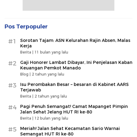
Pos Terpopuler
#1
Sorotan Tajam: ASN Kelurahan Rajin Absen, Malas
Kerja
Berita |
11 bulan yang lalu
#2
Gaji Honorer Lambat Dibayar, Ini Penjelasan Kaban
Keuangan Pemkot Manado
Blog |
2 tahun yang lalu
#3
Isu Perombakan Besar – besaran di Kabinet AARS
Terjawab
Berita |
2 tahun yang lalu
#4
Pagi Penuh Semangat! Camat Mapanget Pimpin
Jalan Sehat Jelang HUT RI ke-80
Berita |
12 bulan yang lalu
#5
Meriah! Jalan Sehat Kecamatan Sario Warnai
Semangat HUT RI ke-80