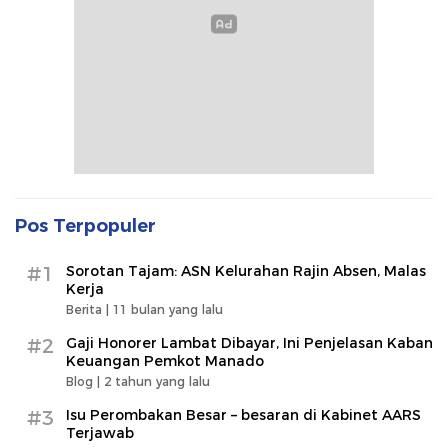
Pos Terpopuler
#1
Sorotan Tajam: ASN Kelurahan Rajin Absen, Malas
Kerja
Berita |
11 bulan yang lalu
#2
Gaji Honorer Lambat Dibayar, Ini Penjelasan Kaban
Keuangan Pemkot Manado
Blog |
2 tahun yang lalu
#3
Isu Perombakan Besar – besaran di Kabinet AARS
Terjawab