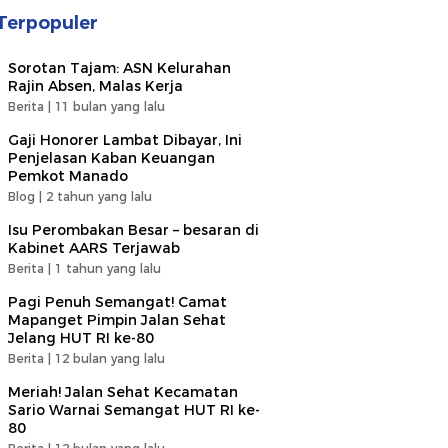
Terpopuler
Sorotan Tajam: ASN Kelurahan
Rajin Absen, Malas Kerja
Berita |
11 bulan yang lalu
Gaji Honorer Lambat Dibayar, Ini
Penjelasan Kaban Keuangan
Pemkot Manado
Blog |
2 tahun yang lalu
Isu Perombakan Besar – besaran di
Kabinet AARS Terjawab
Berita |
1 tahun yang lalu
Pagi Penuh Semangat! Camat
Mapanget Pimpin Jalan Sehat
Jelang HUT RI ke-80
Berita |
12 bulan yang lalu
Meriah! Jalan Sehat Kecamatan
Sario Warnai Semangat HUT RI ke-
80