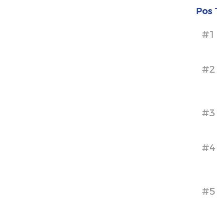
Pos 
#1
#2
#3
#4
#5