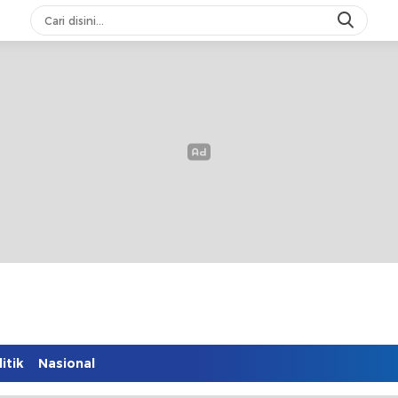
itik
Nasional