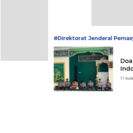
#Direktorat Jenderal Pemas
Doa 
Ind
11 bula