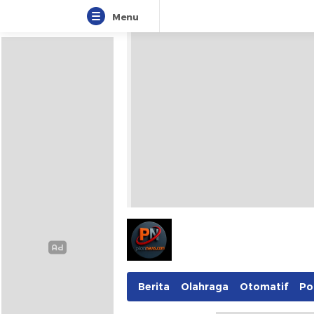
Menu
Pionnews
Berita
Olahraga
Otomatif
Pol