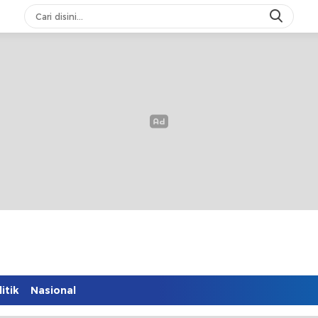
itik
Nasional