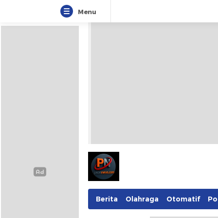
Menu
Pionnews
Berita
Olahraga
Otomatif
Pol