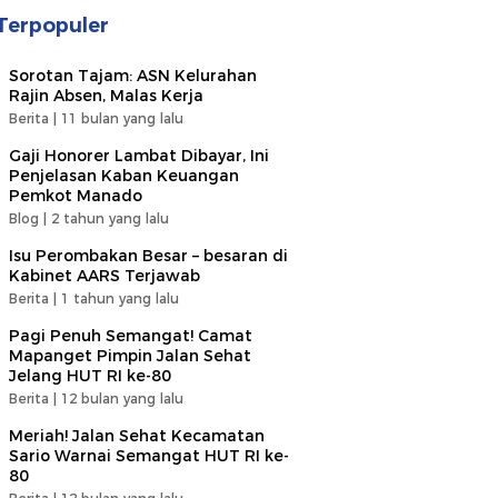
Terpopuler
Sorotan Tajam: ASN Kelurahan
Rajin Absen, Malas Kerja
Berita |
11 bulan yang lalu
Gaji Honorer Lambat Dibayar, Ini
Penjelasan Kaban Keuangan
Pemkot Manado
Blog |
2 tahun yang lalu
Isu Perombakan Besar – besaran di
Kabinet AARS Terjawab
Berita |
1 tahun yang lalu
Pagi Penuh Semangat! Camat
Mapanget Pimpin Jalan Sehat
Jelang HUT RI ke-80
Berita |
12 bulan yang lalu
Meriah! Jalan Sehat Kecamatan
Sario Warnai Semangat HUT RI ke-
80