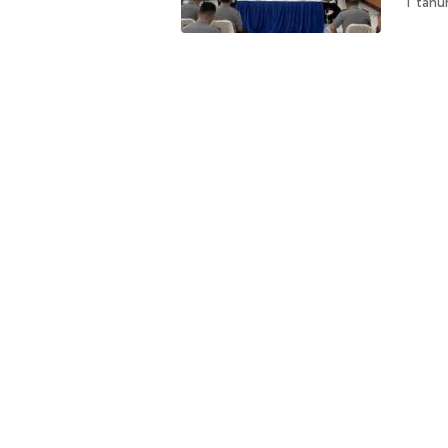
1 tahu