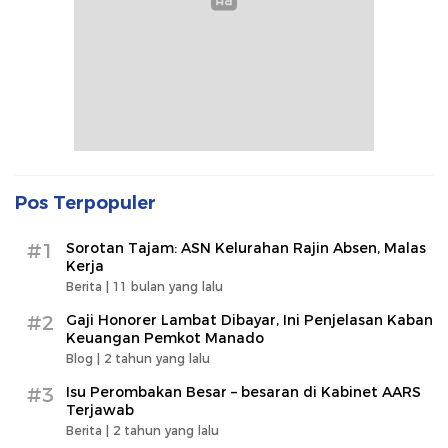
Pos Terpopuler
#1
Sorotan Tajam: ASN Kelurahan Rajin Absen, Malas
Kerja
Berita |
11 bulan yang lalu
#2
Gaji Honorer Lambat Dibayar, Ini Penjelasan Kaban
Keuangan Pemkot Manado
Blog |
2 tahun yang lalu
#3
Isu Perombakan Besar – besaran di Kabinet AARS
Terjawab
Berita |
2 tahun yang lalu