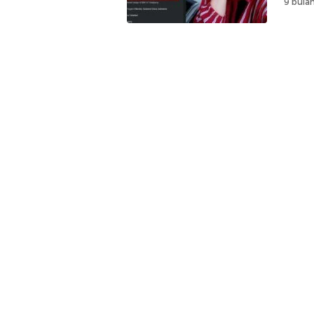
9 bulan