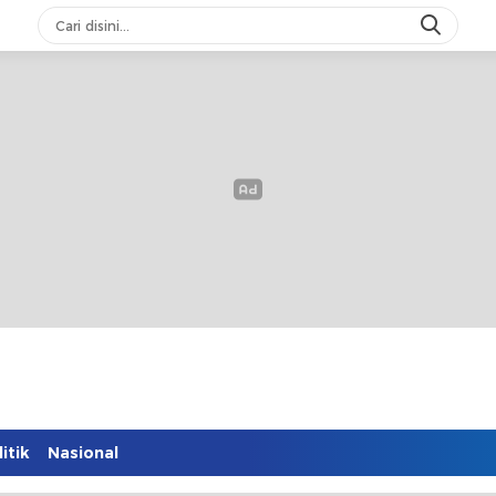
itik
Nasional