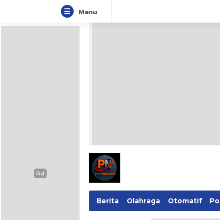
Menu
Pionnews
Berita
Olahraga
Otomatif
Pol