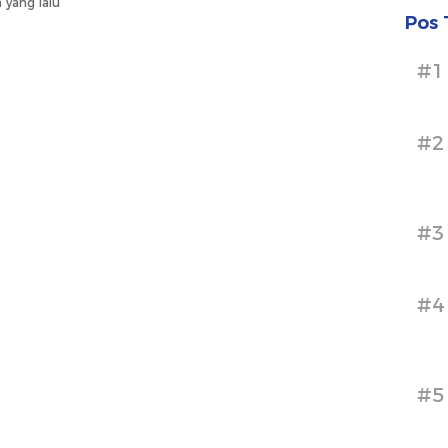
 yang lalu
Pos 
#1
#2
#3
#4
#5