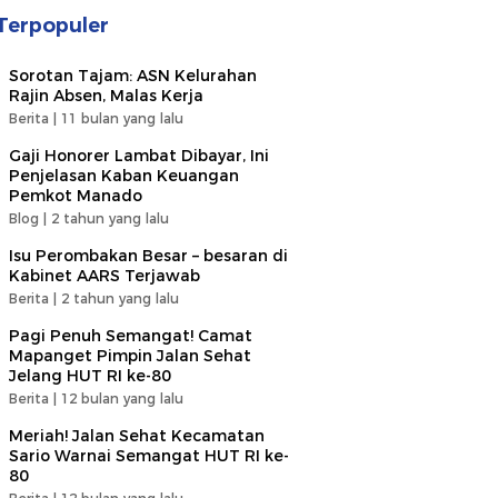
Terpopuler
Sorotan Tajam: ASN Kelurahan
Rajin Absen, Malas Kerja
Berita |
11 bulan yang lalu
Gaji Honorer Lambat Dibayar, Ini
Penjelasan Kaban Keuangan
Pemkot Manado
Blog |
2 tahun yang lalu
Isu Perombakan Besar – besaran di
Kabinet AARS Terjawab
Berita |
2 tahun yang lalu
Pagi Penuh Semangat! Camat
Mapanget Pimpin Jalan Sehat
Jelang HUT RI ke-80
Berita |
12 bulan yang lalu
Meriah! Jalan Sehat Kecamatan
Sario Warnai Semangat HUT RI ke-
80