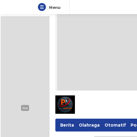
Menu
Pionnews
Berita
Olahraga
Otomatif
Pol