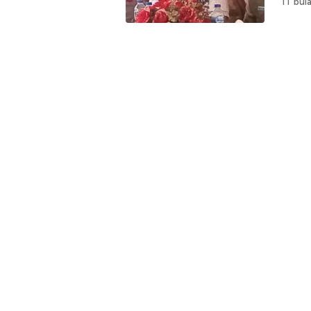
11 bula