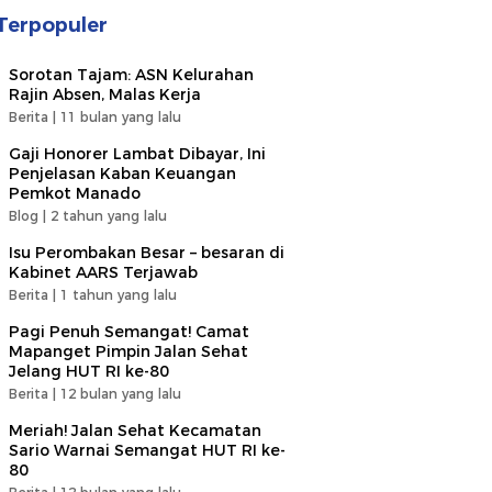
Terpopuler
Sorotan Tajam: ASN Kelurahan
Rajin Absen, Malas Kerja
Berita |
11 bulan yang lalu
Gaji Honorer Lambat Dibayar, Ini
Penjelasan Kaban Keuangan
Pemkot Manado
Blog |
2 tahun yang lalu
Isu Perombakan Besar – besaran di
Kabinet AARS Terjawab
Berita |
1 tahun yang lalu
Pagi Penuh Semangat! Camat
Mapanget Pimpin Jalan Sehat
Jelang HUT RI ke-80
Berita |
12 bulan yang lalu
Meriah! Jalan Sehat Kecamatan
Sario Warnai Semangat HUT RI ke-
80