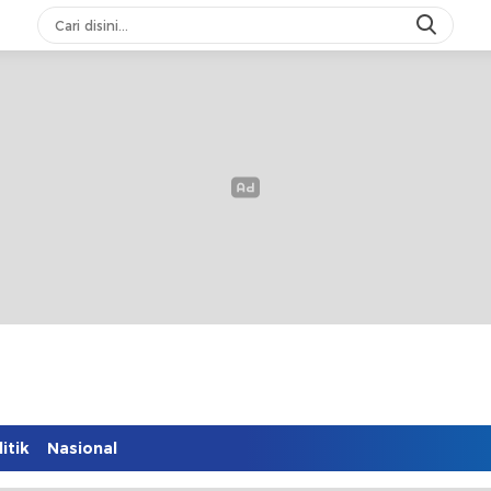
itik
Nasional