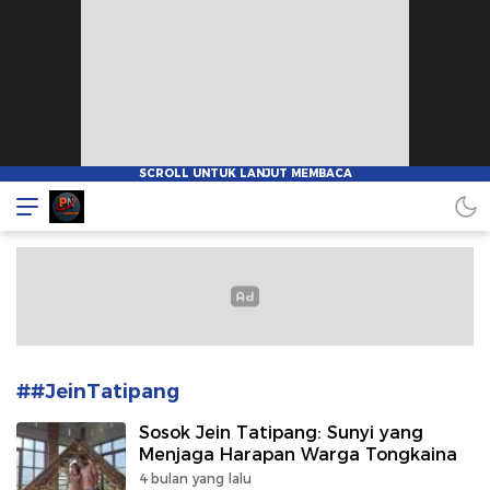
Pionnews
##JeinTatipang
Sosok Jein Tatipang: Sunyi yang
Menjaga Harapan Warga Tongkaina
4 bulan yang lalu