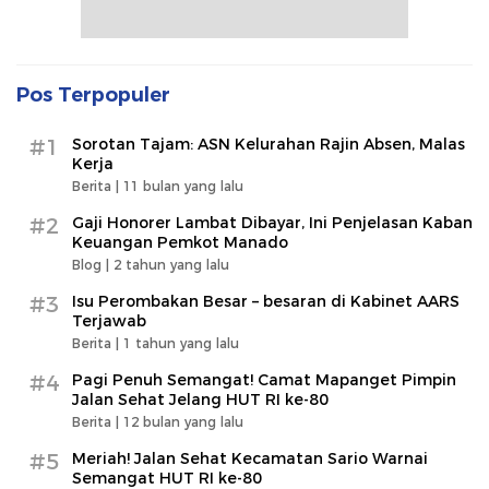
Pos Terpopuler
#1
Sorotan Tajam: ASN Kelurahan Rajin Absen, Malas
Kerja
Berita |
11 bulan yang lalu
#2
Gaji Honorer Lambat Dibayar, Ini Penjelasan Kaban
Keuangan Pemkot Manado
Blog |
2 tahun yang lalu
#3
Isu Perombakan Besar – besaran di Kabinet AARS
Terjawab
Berita |
1 tahun yang lalu
#4
Pagi Penuh Semangat! Camat Mapanget Pimpin
Jalan Sehat Jelang HUT RI ke-80
Berita |
12 bulan yang lalu
#5
Meriah! Jalan Sehat Kecamatan Sario Warnai
Semangat HUT RI ke-80