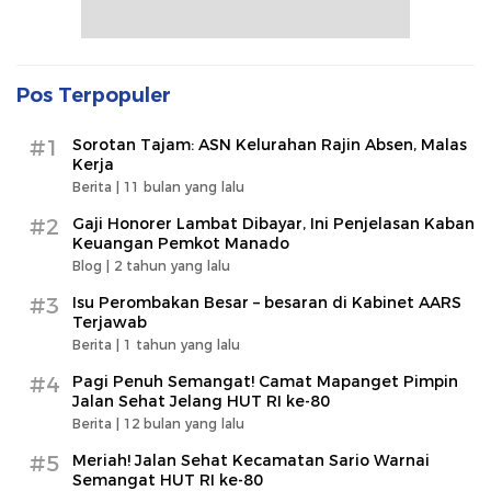
Pos Terpopuler
#1
Sorotan Tajam: ASN Kelurahan Rajin Absen, Malas
Kerja
Berita |
11 bulan yang lalu
#2
Gaji Honorer Lambat Dibayar, Ini Penjelasan Kaban
Keuangan Pemkot Manado
Blog |
2 tahun yang lalu
#3
Isu Perombakan Besar – besaran di Kabinet AARS
Terjawab
Berita |
1 tahun yang lalu
#4
Pagi Penuh Semangat! Camat Mapanget Pimpin
Jalan Sehat Jelang HUT RI ke-80
Berita |
12 bulan yang lalu
#5
Meriah! Jalan Sehat Kecamatan Sario Warnai
Semangat HUT RI ke-80