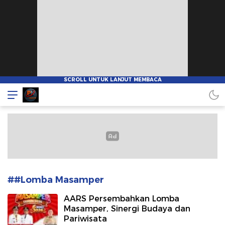
Pionnews
##Lomba Masamper
AARS Persembahkan Lomba
Masamper, Sinergi Budaya dan
Pariwisata