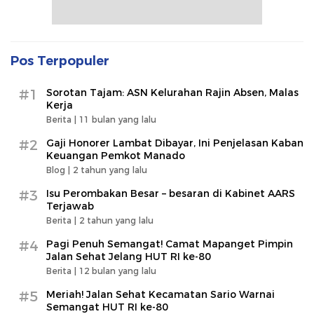
Pos Terpopuler
#1
Sorotan Tajam: ASN Kelurahan Rajin Absen, Malas
Kerja
Berita |
11 bulan yang lalu
#2
Gaji Honorer Lambat Dibayar, Ini Penjelasan Kaban
Keuangan Pemkot Manado
Blog |
2 tahun yang lalu
#3
Isu Perombakan Besar – besaran di Kabinet AARS
Terjawab
Berita |
2 tahun yang lalu
#4
Pagi Penuh Semangat! Camat Mapanget Pimpin
Jalan Sehat Jelang HUT RI ke-80
Berita |
12 bulan yang lalu
#5
Meriah! Jalan Sehat Kecamatan Sario Warnai
Semangat HUT RI ke-80