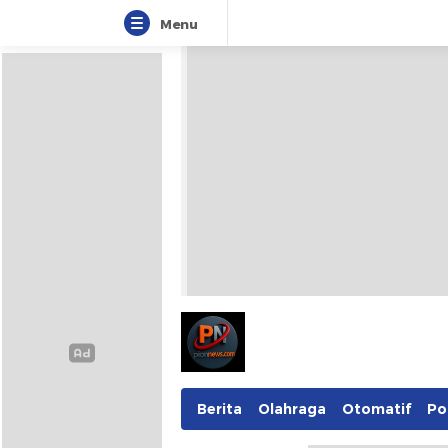
Menu
Pionnews
Berita
Olahraga
Otomatif
Pol