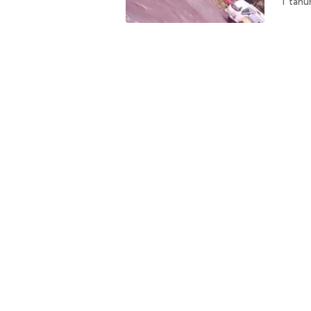
1 tahu