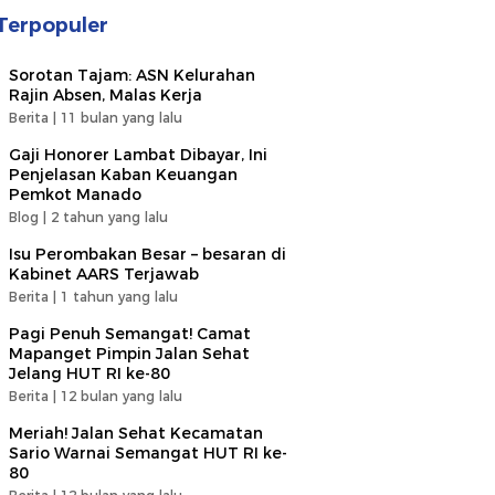
Terpopuler
Sorotan Tajam: ASN Kelurahan
Rajin Absen, Malas Kerja
Berita |
11 bulan yang lalu
Gaji Honorer Lambat Dibayar, Ini
Penjelasan Kaban Keuangan
Pemkot Manado
Blog |
2 tahun yang lalu
Isu Perombakan Besar – besaran di
Kabinet AARS Terjawab
Berita |
1 tahun yang lalu
Pagi Penuh Semangat! Camat
Mapanget Pimpin Jalan Sehat
Jelang HUT RI ke-80
Berita |
12 bulan yang lalu
Meriah! Jalan Sehat Kecamatan
Sario Warnai Semangat HUT RI ke-
80