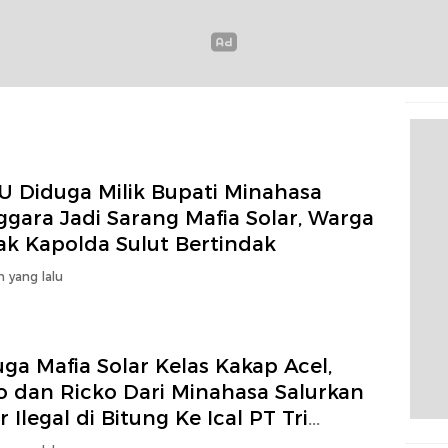
U Diduga Milik Bupati Minahasa
gara Jadi Sarang Mafia Solar, Warga
ak Kapolda Sulut Bertindak
n yang lalu
ga Mafia Solar Kelas Kakap Acel,
o dan Ricko Dari Minahasa Salurkan
r Ilegal di Bitung Ke Ical PT Tri
guni