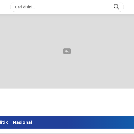
itik
Nasional