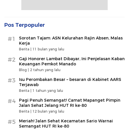
Pos Terpopuler
#1
Sorotan Tajam: ASN Kelurahan Rajin Absen, Malas
Kerja
Berita |
11 bulan yang lalu
#2
Gaji Honorer Lambat Dibayar, Ini Penjelasan Kaban
Keuangan Pemkot Manado
Blog |
2 tahun yang lalu
#3
Isu Perombakan Besar – besaran di Kabinet AARS
Terjawab
Berita |
1 tahun yang lalu
#4
Pagi Penuh Semangat! Camat Mapanget Pimpin
Jalan Sehat Jelang HUT RI ke-80
Berita |
12 bulan yang lalu
#5
Meriah! Jalan Sehat Kecamatan Sario Warnai
Semangat HUT RI ke-80