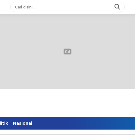
itik
Nasional