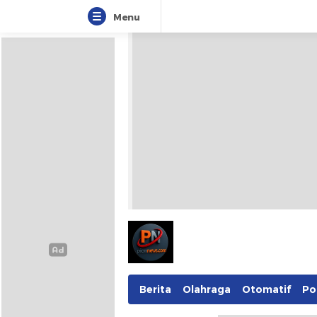
Menu
Pionnews
Berita
Olahraga
Otomatif
Pol