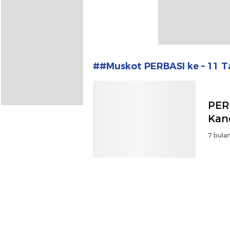
##Muskot PERBASI ke – 11 T
PER
Kan
7 bulan