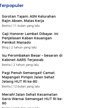
Terpopuler
Sorotan Tajam: ASN Kelurahan
Rajin Absen, Malas Kerja
Berita |
11 bulan yang lalu
Gaji Honorer Lambat Dibayar, Ini
Penjelasan Kaban Keuangan
Pemkot Manado
Blog |
2 tahun yang lalu
Isu Perombakan Besar – besaran di
Kabinet AARS Terjawab
Berita |
2 tahun yang lalu
Pagi Penuh Semangat! Camat
Mapanget Pimpin Jalan Sehat
Jelang HUT RI ke-80
Berita |
12 bulan yang lalu
Meriah! Jalan Sehat Kecamatan
Sario Warnai Semangat HUT RI ke-
80