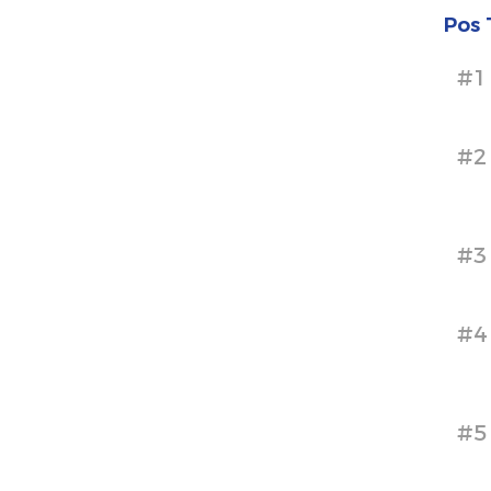
Pos 
#1
#2
#3
#4
#5