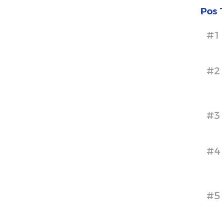
Pos 
#1
#2
#3
#4
#5