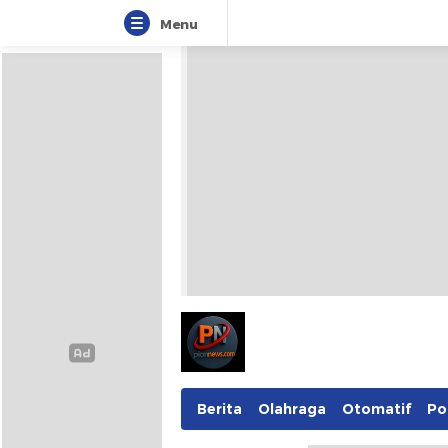
Menu
Pionnews
Berita
Olahraga
Otomatif
Pol