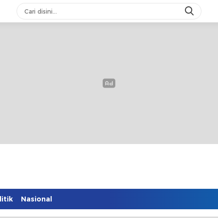
itik
Nasional