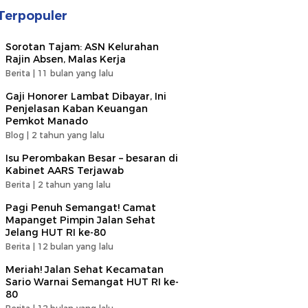
Terpopuler
Sorotan Tajam: ASN Kelurahan
Rajin Absen, Malas Kerja
Berita |
11 bulan yang lalu
Gaji Honorer Lambat Dibayar, Ini
Penjelasan Kaban Keuangan
Pemkot Manado
Blog |
2 tahun yang lalu
Isu Perombakan Besar – besaran di
Kabinet AARS Terjawab
Berita |
2 tahun yang lalu
Pagi Penuh Semangat! Camat
Mapanget Pimpin Jalan Sehat
Jelang HUT RI ke-80
Berita |
12 bulan yang lalu
Meriah! Jalan Sehat Kecamatan
Sario Warnai Semangat HUT RI ke-
80