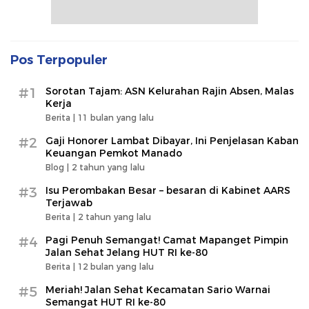
Pos Terpopuler
#1
Sorotan Tajam: ASN Kelurahan Rajin Absen, Malas
Kerja
Berita |
11 bulan yang lalu
#2
Gaji Honorer Lambat Dibayar, Ini Penjelasan Kaban
Keuangan Pemkot Manado
Blog |
2 tahun yang lalu
#3
Isu Perombakan Besar – besaran di Kabinet AARS
Terjawab
Berita |
2 tahun yang lalu
#4
Pagi Penuh Semangat! Camat Mapanget Pimpin
Jalan Sehat Jelang HUT RI ke-80
Berita |
12 bulan yang lalu
#5
Meriah! Jalan Sehat Kecamatan Sario Warnai
Semangat HUT RI ke-80