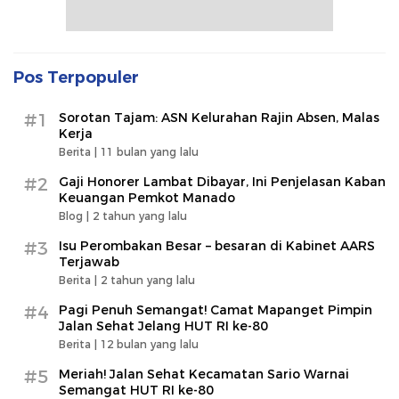
Pos Terpopuler
#1
Sorotan Tajam: ASN Kelurahan Rajin Absen, Malas
Kerja
Berita |
11 bulan yang lalu
#2
Gaji Honorer Lambat Dibayar, Ini Penjelasan Kaban
Keuangan Pemkot Manado
Blog |
2 tahun yang lalu
#3
Isu Perombakan Besar – besaran di Kabinet AARS
Terjawab
Berita |
2 tahun yang lalu
#4
Pagi Penuh Semangat! Camat Mapanget Pimpin
Jalan Sehat Jelang HUT RI ke-80
Berita |
12 bulan yang lalu
#5
Meriah! Jalan Sehat Kecamatan Sario Warnai
Semangat HUT RI ke-80