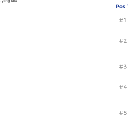
 yang lalu
Pos 
#1
#2
#3
#4
#5