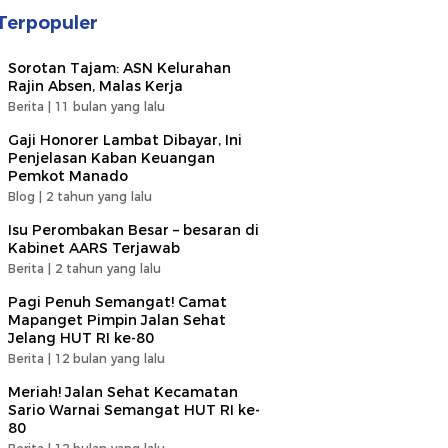
Terpopuler
Sorotan Tajam: ASN Kelurahan
Rajin Absen, Malas Kerja
Berita |
11 bulan yang lalu
Gaji Honorer Lambat Dibayar, Ini
Penjelasan Kaban Keuangan
Pemkot Manado
Blog |
2 tahun yang lalu
Isu Perombakan Besar – besaran di
Kabinet AARS Terjawab
Berita |
2 tahun yang lalu
Pagi Penuh Semangat! Camat
Mapanget Pimpin Jalan Sehat
Jelang HUT RI ke-80
Berita |
12 bulan yang lalu
Meriah! Jalan Sehat Kecamatan
Sario Warnai Semangat HUT RI ke-
80