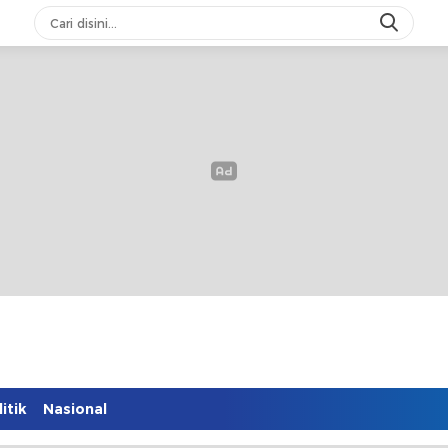
itik
Nasional