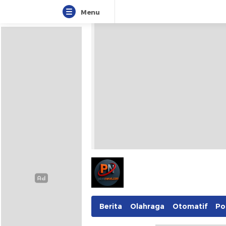
Menu
Pionnews
Berita
Olahraga
Otomatif
Pol