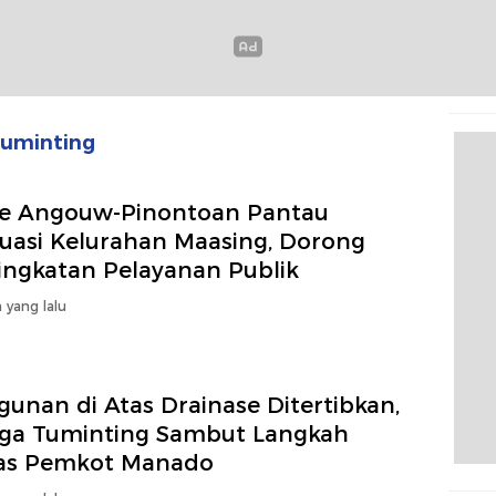
uminting
ne Angouw-Pinontoan Pantau
luasi Kelurahan Maasing, Dorong
ingkatan Pelayanan Publik
 yang lalu
unan di Atas Drainase Ditertibkan,
ga Tuminting Sambut Langkah
as Pemkot Manado