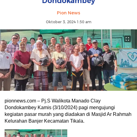
Dondokambey
Pion News
Oktober 3, 2024 1:50 am
pionnews.com – Pj.S Walikota Manado Clay
Dondokambey Kamis (3/10/2024) pagi mengujungi
kegiatan pasar murah yang diadakan di Masjid Ar Rahmah
Kelurahan Banjer Kecamatan Tikala.