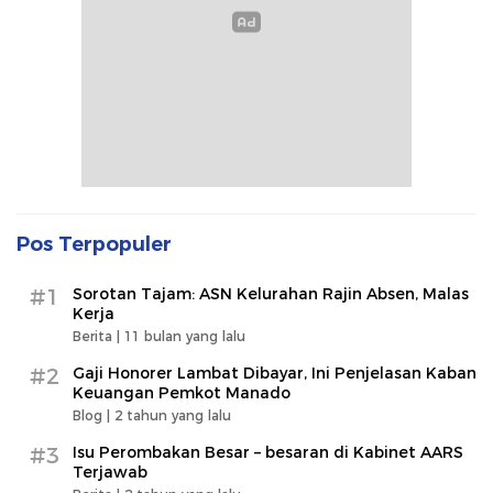
Pos Terpopuler
#1
Sorotan Tajam: ASN Kelurahan Rajin Absen, Malas
Kerja
Berita |
11 bulan yang lalu
#2
Gaji Honorer Lambat Dibayar, Ini Penjelasan Kaban
Keuangan Pemkot Manado
Blog |
2 tahun yang lalu
#3
Isu Perombakan Besar – besaran di Kabinet AARS
Terjawab