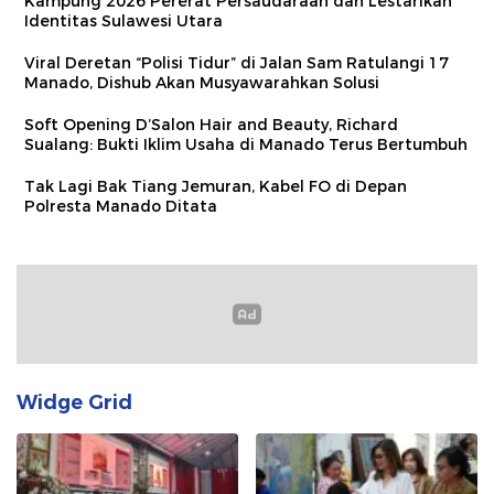
Kampung 2026 Pererat Persaudaraan dan Lestarikan
Identitas Sulawesi Utara
Viral Deretan “Polisi Tidur” di Jalan Sam Ratulangi 17
Manado, Dishub Akan Musyawarahkan Solusi
Soft Opening D’Salon Hair and Beauty, Richard
Sualang: Bukti Iklim Usaha di Manado Terus Bertumbuh
Tak Lagi Bak Tiang Jemuran, Kabel FO di Depan
Polresta Manado Ditata
Widge Grid