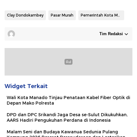
Clay Dondokambey
Pasar Murah
Pemerintah Kota Manado
Tim Redaksi
Widget Terkait
Wali Kota Manado Tinjau Penataan Kabel Fiber Optik di
Depan Mako Polresta
DPD dan DPC Srikandi Jaga Desa se-Sulut Dikukuhkan,
AARS Hadiri Pengukuhan Perdana di Indonesia
Malam Seni dan Budaya Kawanua Sedunia Pulang