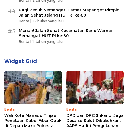
Berita |
2 tahun yang lalu
#4
Pagi Penuh Semangat! Camat Mapanget Pimpin
Jalan Sehat Jelang HUT RI ke-80
Berita |
12 bulan yang lalu
#5
Meriah! Jalan Sehat Kecamatan Sario Warnai
Semangat HUT RI ke-80
Berita |
1 tahun yang lalu
Widget Grid
Berita
Berita
Wali Kota Manado Tinjau
DPD dan DPC Srikandi Jaga
Penataan Kabel Fiber Optik
Desa se-Sulut Dikukuhkan,
di Depan Mako Polresta
AARS Hadiri Pengukuhan