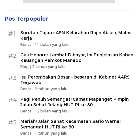
Pos Terpopuler
#1
Sorotan Tajam: ASN Kelurahan Rajin Absen, Malas
Kerja
Berita |
11 bulan yang lalu
#2
Gaji Honorer Lambat Dibayar, Ini Penjelasan Kaban
Keuangan Pemkot Manado
Blog |
2 tahun yang lalu
#3
Isu Perombakan Besar – besaran di Kabinet AARS
Terjawab
Berita |
2 tahun yang lalu
#4
Pagi Penuh Semangat! Camat Mapanget Pimpin
Jalan Sehat Jelang HUT RI ke-80
Berita |
12 bulan yang lalu
#5
Meriah! Jalan Sehat Kecamatan Sario Warnai
Semangat HUT RI ke-80
Berita |
1 tahun yang lalu