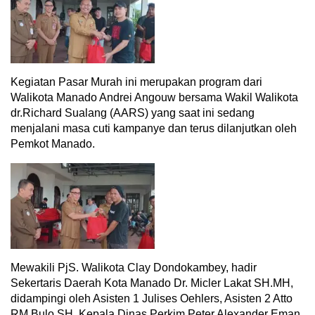
Kegiatan Pasar Murah ini merupakan program dari
Walikota Manado Andrei Angouw bersama Wakil Walikota
dr.Richard Sualang (AARS) yang saat ini sedang
menjalani masa cuti kampanye dan terus dilanjutkan oleh
Pemkot Manado.
Mewakili PjS. Walikota Clay Dondokambey, hadir
Sekertaris Daerah Kota Manado Dr. Micler Lakat SH.MH,
didampingi oleh Asisten 1 Julises Oehlers, Asisten 2 Atto
RM Bulo SH, Kepala Dinas Perkim Peter Alexander Eman