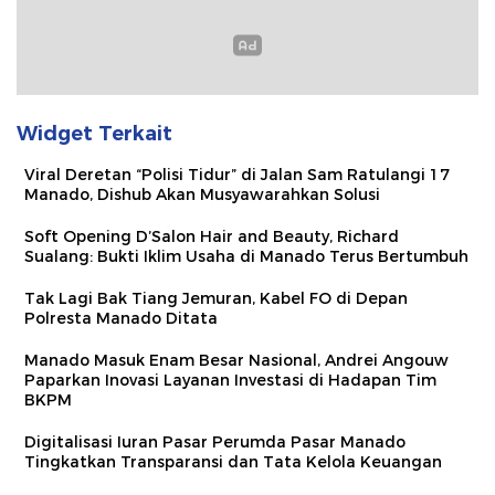
Widget Terkait
Viral Deretan “Polisi Tidur” di Jalan Sam Ratulangi 17
Manado, Dishub Akan Musyawarahkan Solusi
Soft Opening D’Salon Hair and Beauty, Richard
Sualang: Bukti Iklim Usaha di Manado Terus Bertumbuh
Tak Lagi Bak Tiang Jemuran, Kabel FO di Depan
Polresta Manado Ditata
Manado Masuk Enam Besar Nasional, Andrei Angouw
Paparkan Inovasi Layanan Investasi di Hadapan Tim
BKPM
Digitalisasi Iuran Pasar Perumda Pasar Manado
Tingkatkan Transparansi dan Tata Kelola Keuangan