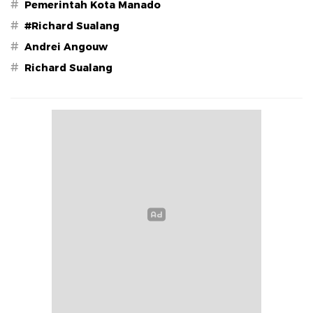
#
Pemerintah Kota Manado
#
#Richard Sualang
#
Andrei Angouw
#
Richard Sualang