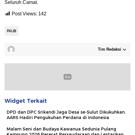
Seluruh Camat.
Post Views:
142
FKUB
Tim Redaksi
Widget Terkait
DPD dan DPC Srikandi Jaga Desa se-Sulut Dikukuhkan,
AARS Hadiri Pengukuhan Perdana di Indonesia
Malam Seni dan Budaya Kawanua Sedunia Pulang
Kampung 2026 Pererat Persaudaraan dan Lestarikan