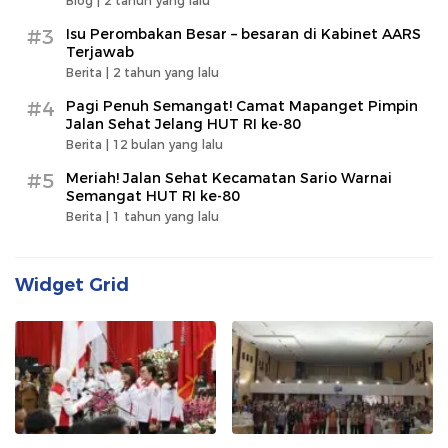
Blog |
2 tahun yang lalu
#3
Isu Perombakan Besar – besaran di Kabinet AARS
Terjawab
Berita |
2 tahun yang lalu
#4
Pagi Penuh Semangat! Camat Mapanget Pimpin
Jalan Sehat Jelang HUT RI ke-80
Berita |
12 bulan yang lalu
#5
Meriah! Jalan Sehat Kecamatan Sario Warnai
Semangat HUT RI ke-80
Berita |
1 tahun yang lalu
Widget Grid