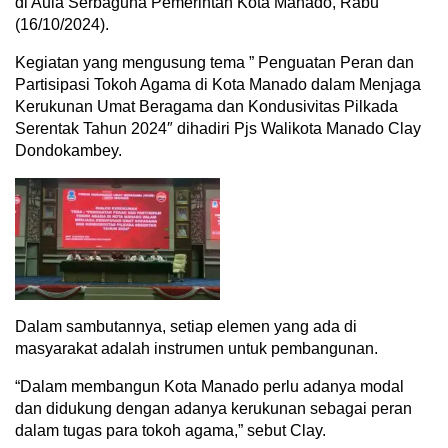
di Aula Serbaguna Pemerintah Kota Manado, Rabu
(16/10/2024).
Kegiatan yang mengusung tema ” Penguatan Peran dan
Partisipasi Tokoh Agama di Kota Manado dalam Menjaga
Kerukunan Umat Beragama dan Kondusivitas Pilkada
Serentak Tahun 2024″ dihadiri Pjs Walikota Manado Clay
Dondokambey.
Dalam sambutannya, setiap elemen yang ada di
masyarakat adalah instrumen untuk pembangunan.
“Dalam membangun Kota Manado perlu adanya modal
dan didukung dengan adanya kerukunan sebagai peran
dalam tugas para tokoh agama,” sebut Clay.