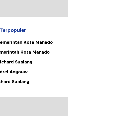
Terpopuler
emerintah Kota Manado
merintah Kota Manado
ichard Sualang
drei Angouw
chard Sualang