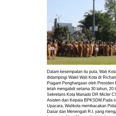
Dalam kesempatan itu pula, Wali Ko
didampingi Wakil Wali Kota dr Richa
Piagam Penghargaan oleh Presiden R
telah mengabdi selama 30 tahun, 20 
Sekretaris Kota Manado DR Micler C
Asisten dan Kepala BPKSDM.Pada s
Upacara, Walikota membacakan Pidat
Dasar dan Menengah R.I. yang menga