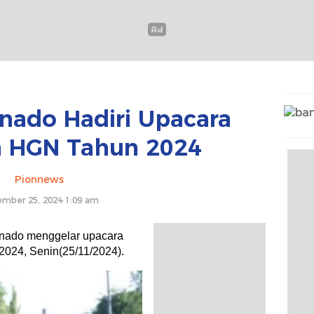
nado Hadiri Upacara
n HGN Tahun 2024
Pionnews
mber 25, 2024 1:09 am
nado menggelar upacara
2024, Senin(25/11/2024).