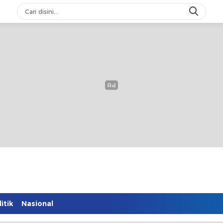
itik
Nasional