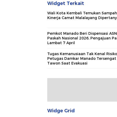
Widget Terkait
Wali Kota Kembali Temukan Sampah
Kinerja Camat Malalayang Dipertan
Pemkot Manado Beri Dispensasi ASN 
Paskah Nasional 2026, Pengajuan Pa
Lambat 7 April
Tugas Kemanusiaan Tak Kenal Risiko
Petugas Damkar Manado Tersengat
Tawon Saat Evakuasi
Widge Grid