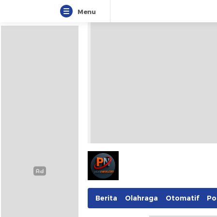
Menu
Berita
Olahraga
Otomatif
Pol