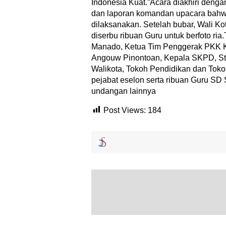
Indonesia Kuat.”Acara diakhiri den
dan laporan komandan upacara bahwa
dilaksanakan. Setelah bubar, Wali Ko
diserbu ribuan Guru untuk berfoto ria
Manado, Ketua Tim Penggerak PKK K
Angouw Pinontoan, Kepala SKPD, Sta
Walikota, Tokoh Pendidikan dan Toko
pejabat eselon serta ribuan Guru S
undangan lainnya
Post Views:
184