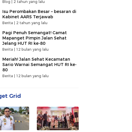
Blog |
2 tahun yang lalu
Isu Perombakan Besar – besaran di
Kabinet AARS Terjawab
Berita |
2 tahun yang lalu
Pagi Penuh Semangat! Camat
Mapanget Pimpin Jalan Sehat
Jelang HUT RI ke-80
Berita |
12 bulan yang lalu
Meriah! Jalan Sehat Kecamatan
Sario Warnai Semangat HUT RI ke-
80
Berita |
12 bulan yang lalu
et Grid