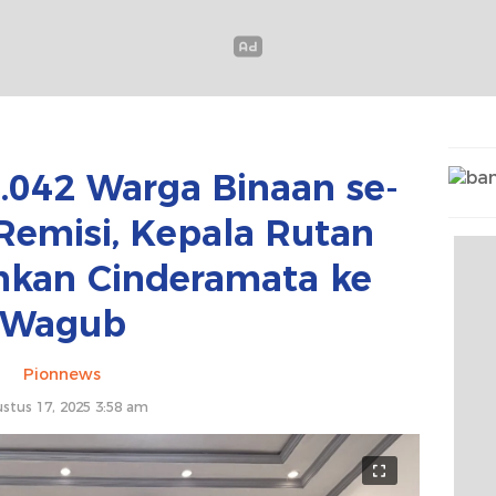
4.042 Warga Binaan se-
Remisi, Kepala Rutan
hkan Cinderamata ke
Wagub
Pionnews
stus 17, 2025 3:58 am