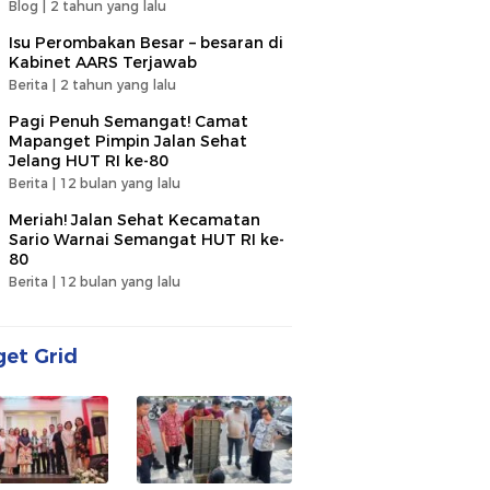
Blog |
2 tahun yang lalu
Isu Perombakan Besar – besaran di
Kabinet AARS Terjawab
Berita |
2 tahun yang lalu
Pagi Penuh Semangat! Camat
Mapanget Pimpin Jalan Sehat
Jelang HUT RI ke-80
Berita |
12 bulan yang lalu
Meriah! Jalan Sehat Kecamatan
Sario Warnai Semangat HUT RI ke-
80
Berita |
12 bulan yang lalu
et Grid