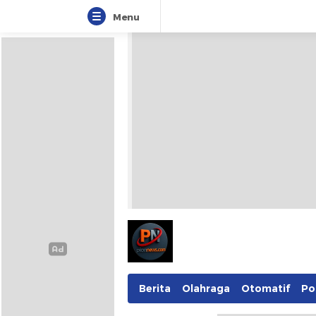
Menu
Berita
Olahraga
Otomatif
Pol