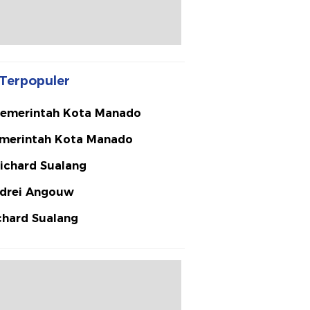
Terpopuler
emerintah Kota Manado
merintah Kota Manado
ichard Sualang
drei Angouw
chard Sualang