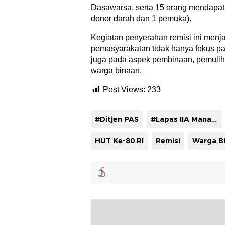
Dasawarsa, serta 15 orang mendapa
donor darah dan 1 pemuka).
Kegiatan penyerahan remisi ini menja
pemasyarakatan tidak hanya fokus p
juga pada aspek pembinaan, pemulihan
warga binaan.
Post Views:
233
#Ditjen PAS
#Lapas IIA Manado
HUT Ke-80 RI
Remisi