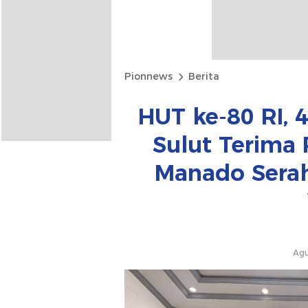
Pionnews
Berita
HUT ke-80 RI, 
Sulut Terima 
Manado Sera
Agu