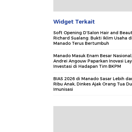
Widget Terkait
Soft Opening D’Salon Hair and Beaut
Richard Sualang: Bukti Iklim Usaha d
Manado Terus Bertumbuh
Manado Masuk Enam Besar Nasional
Andrei Angouw Paparkan Inovasi La
Investasi di Hadapan Tim BKPM
BIAS 2026 di Manado Sasar Lebih dar
Ribu Anak, Dinkes Ajak Orang Tua D
Imunisasi