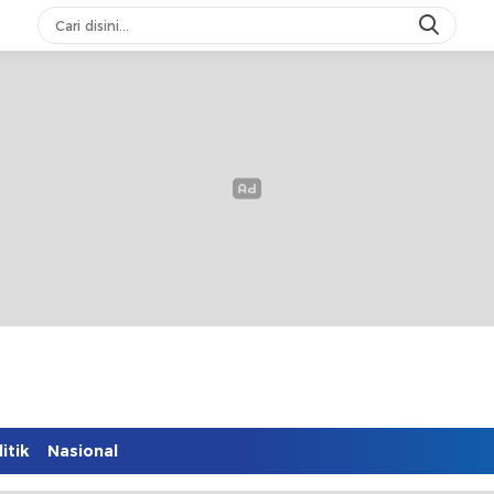
itik
Nasional