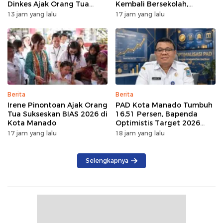
Dinkes Ajak Orang Tua
Kembali Bersekolah,
Dukung Imunisasi
Setelah Berulang Kali Tidur
13 jam yang lalu
17 jam yang lalu
di Jembatan Soekarno
Berita
Berita
Irene Pinontoan Ajak Orang
PAD Kota Manado Tumbuh
Tua Sukseskan BIAS 2026 di
16,51 Persen, Bapenda
Kota Manado
Optimistis Target 2026
Tercapai
17 jam yang lalu
18 jam yang lalu
Selengkapnya