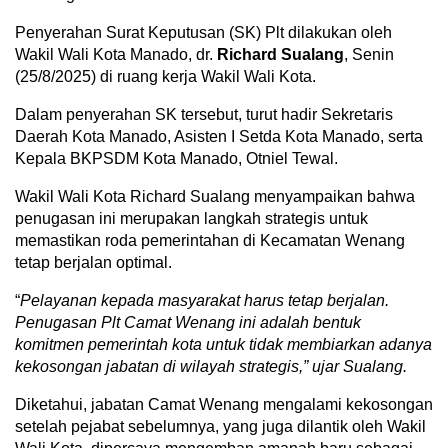
Penyerahan Surat Keputusan (SK) Plt dilakukan oleh
Wakil Wali Kota Manado, dr.
Richard Sualang
, Senin
(25/8/2025) di ruang kerja Wakil Wali Kota.
Dalam penyerahan SK tersebut, turut hadir Sekretaris
Daerah Kota Manado, Asisten I Setda Kota Manado, serta
Kepala BKPSDM Kota Manado, Otniel Tewal.
Wakil Wali Kota Richard Sualang menyampaikan bahwa
penugasan ini merupakan langkah strategis untuk
memastikan roda pemerintahan di Kecamatan Wenang
tetap berjalan optimal.
“
Pelayanan kepada masyarakat harus tetap berjalan.
Penugasan Plt Camat Wenang ini adalah bentuk
komitmen pemerintah kota untuk tidak membiarkan adanya
kekosongan jabatan di wilayah strategis,” ujar Sualang.
Diketahui, jabatan Camat Wenang mengalami kekosongan
setelah pejabat sebelumnya, yang juga dilantik oleh Wakil