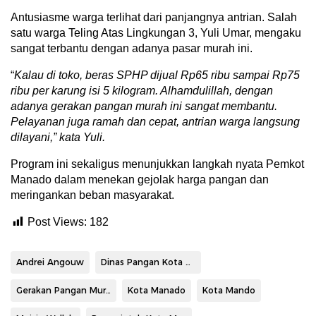
Antusiasme warga terlihat dari panjangnya antrian. Salah
satu warga Teling Atas Lingkungan 3, Yuli Umar, mengaku
sangat terbantu dengan adanya pasar murah ini.
“
Kalau di toko, beras SPHP dijual Rp65 ribu sampai Rp75
ribu per karung isi 5 kilogram. Alhamdulillah, dengan
adanya gerakan pangan murah ini sangat membantu.
Pelayanan juga ramah dan cepat, antrian warga langsung
dilayani,” kata Yuli.
Program ini sekaligus menunjukkan langkah nyata Pemkot
Manado dalam menekan gejolak harga pangan dan
meringankan beban masyarakat.
Post Views:
182
Andrei Angouw
Dinas Pangan Kota Manado
Gerakan Pangan Murah
Kota Manado
Kota Mando