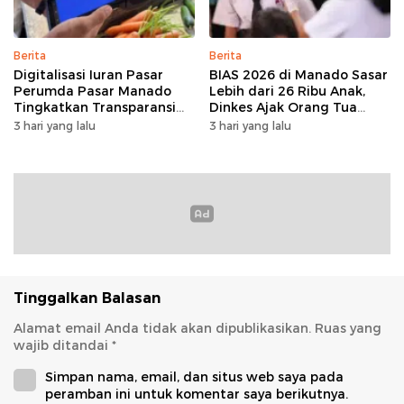
Berita
Berita
Digitalisasi Iuran Pasar
BIAS 2026 di Manado Sasar
Perumda Pasar Manado
Lebih dari 26 Ribu Anak,
Tingkatkan Transparansi
Dinkes Ajak Orang Tua
dan Tata Kelola Keuangan
Dukung Imunisasi
3 hari yang lalu
3 hari yang lalu
Tinggalkan Balasan
Alamat email Anda tidak akan dipublikasikan.
Ruas yang
wajib ditandai
*
Simpan nama, email, dan situs web saya pada
peramban ini untuk komentar saya berikutnya.