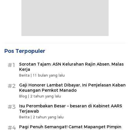
Pos Terpopuler
#1
Sorotan Tajam: ASN Kelurahan Rajin Absen, Malas
Kerja
Berita |
11 bulan yang lalu
#2
Gaji Honorer Lambat Dibayar, Ini Penjelasan Kaban
Keuangan Pemkot Manado
Blog |
2 tahun yang lalu
#3
Isu Perombakan Besar – besaran di Kabinet AARS
Terjawab
Berita |
2 tahun yang lalu
#4
Pagi Penuh Semangat! Camat Mapanget Pimpin