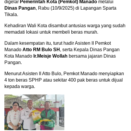
digelar
Pemerintah Kota (Pemkot) Manado
melalui
Dinas Pangan
, Rabu (10/9/2025) di Lapangan Sparta
Tikala.
Kehadiran Wali Kota disambut antusias warga yang sudah
memadati lokasi untuk membeli beras murah.
Dalam kesempatan itu, turut hadir Asisten II Pemkot
Manado
Atto RM Bulo SH
, serta Kepala Dinas Pangan
Kota Manado
Ir.Meisje Wollah
bersama jajaran Dinas
Pangan.
Menurut Asisten II Atto Bulo, Pemkot Manado menyiapkan
4 ton beras SPHP atau sekitar 400 pak beras untuk dijual
kepada warga.