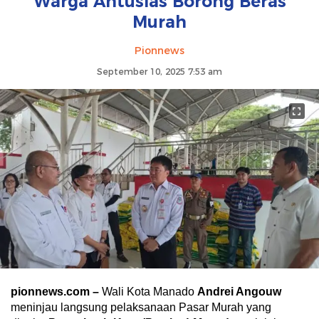
Warga Antusias Borong Beras
Murah
Pionnews
September 10, 2025 7:53 am
pionnews.com –
Wali Kota Manado
Andrei Angouw
meninjau langsung pelaksanaan Pasar Murah yang