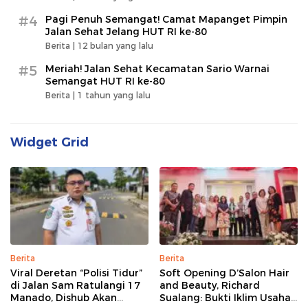
#4
Pagi Penuh Semangat! Camat Mapanget Pimpin
Jalan Sehat Jelang HUT RI ke-80
Berita |
12 bulan yang lalu
#5
Meriah! Jalan Sehat Kecamatan Sario Warnai
Semangat HUT RI ke-80
Berita |
1 tahun yang lalu
Widget Grid
Berita
Berita
Viral Deretan “Polisi Tidur”
Soft Opening D’Salon Hair
di Jalan Sam Ratulangi 17
and Beauty, Richard
Manado, Dishub Akan
Sualang: Bukti Iklim Usaha