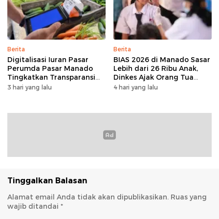
Berita
Berita
Digitalisasi Iuran Pasar
BIAS 2026 di Manado Sasar
Perumda Pasar Manado
Lebih dari 26 Ribu Anak,
Tingkatkan Transparansi
Dinkes Ajak Orang Tua
dan Tata Kelola Keuangan
Dukung Imunisasi
3 hari yang lalu
4 hari yang lalu
Tinggalkan Balasan
Alamat email Anda tidak akan dipublikasikan.
Ruas yang
wajib ditandai
*