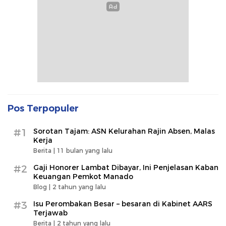
Pos Terpopuler
#1
Sorotan Tajam: ASN Kelurahan Rajin Absen, Malas
Kerja
Berita |
11 bulan yang lalu
#2
Gaji Honorer Lambat Dibayar, Ini Penjelasan Kaban
Keuangan Pemkot Manado
Blog |
2 tahun yang lalu
#3
Isu Perombakan Besar – besaran di Kabinet AARS
Terjawab
Berita |
2 tahun yang lalu