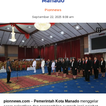
Manado
Pionnews
September 22, 2025 8:08 am
pionnews.com
–
Pemerintah Kota Manado
menggelar