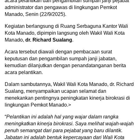
acara pelantikan dan pengambilan sumpah janji pejabat
administrator dan pengawas di lingkungan Pemkot
Manado, Senin (22/9/2025).
Kegiatan berlangsung di Ruang Serbaguna Kantor Wali
Kota Manado, dipimpin langsung oleh Wakil Wali Kota
Manado,
dr. Richard Sualang
.
Acara tersebut diawali dengan pembacaan surat
keputusan dan pengambilan sumpah janji jabatan,
kemudian dilanjutkan dengan penandatanganan berita
acara pelantikan.
Dalam sambutannya, Wakil Wali Kota Manado, dr. Richard
Sualang, menyampaikan ucapan selamat dan
menekankan pentingnya peningkatan kinerja birokrasi di
lingkungan Pemkot Manado.>
“
Pelantikan ini adalah hal yang wajar dalam rangka
meningkatkan kinerja birokrasi. Saya melihat wajah-wajah
penuh semangat dari para pejabat yang baru dilantik.
Jabatan ini adalah bentuk kepercayaan dari Wali Kota