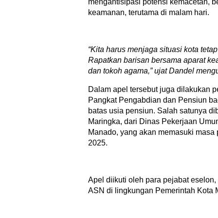
mengantisipasi potensi kemacetan, 
keamanan, terutama di malam hari.
“Kita
harus menjaga situasi kota teta
Rapatkan barisan bersama aparat ke
dan tokoh agama,” ujat Dandel mengu
Dalam apel tersebut juga dilakukan
Pangkat Pengabdian dan Pensiun ba
batas usia pensiun. Salah satunya di
Maringka, dari Dinas Pekerjaan Um
Manado, yang akan memasuki masa 
2025.
Apel diikuti oleh para pejabat eselon,
ASN di lingkungan Pemerintah Kota