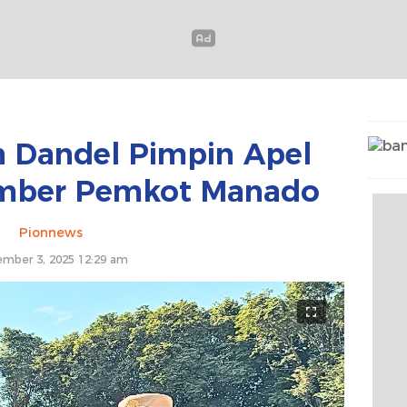
n Dandel Pimpin Apel
mber Pemkot Manado
Pionnews
mber 3, 2025 12:29 am