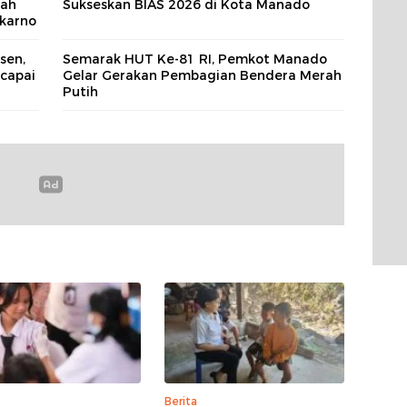
lah
Sukseskan BIAS 2026 di Kota Manado
ekarno
sen,
Semarak HUT Ke-81 RI, Pemkot Manado
capai
Gelar Gerakan Pembagian Bendera Merah
Putih
Berita