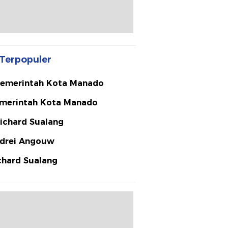
Terpopuler
emerintah Kota Manado
merintah Kota Manado
ichard Sualang
drei Angouw
chard Sualang