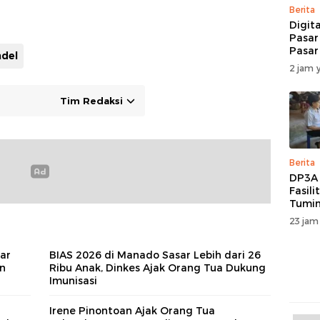
Berita
Digita
Pasa
Pasa
del
Tingk
2 jam y
Trans
Tata 
Tim Redaksi
Keua
Berita
DP3A
Fasili
Tumin
Berse
23 jam
Setel
Kali T
sar
BIAS 2026 di Manado Sasar Lebih dari 26
Jemb
n
Ribu Anak, Dinkes Ajak Orang Tua Dukung
Soeka
Imunisasi
Irene Pinontoan Ajak Orang Tua