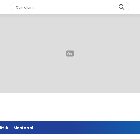
itik
Nasional