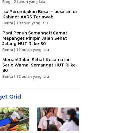
Blog |
2 tahun yang lalu
Isu Perombakan Besar – besaran di
Kabinet AARS Terjawab
Berita |
1 tahun yang lalu
Pagi Penuh Semangat! Camat
Mapanget Pimpin Jalan Sehat
Jelang HUT RI ke-80
Berita |
12 bulan yang lalu
Meriah! Jalan Sehat Kecamatan
Sario Warnai Semangat HUT RI ke-
80
Berita |
12 bulan yang lalu
et Grid