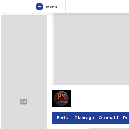
Menu
Berita
Olahraga
Otomatif
Pol