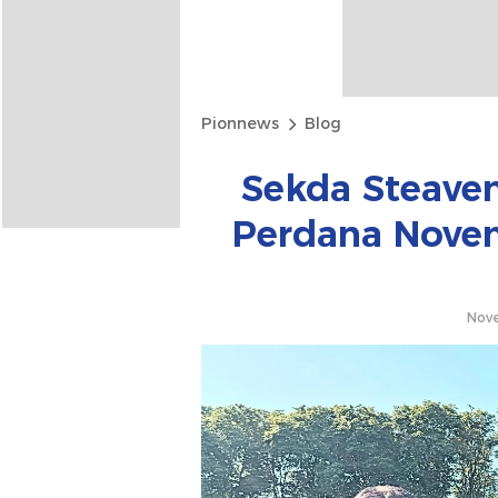
Pionnews
Blog
Sekda Steave
Perdana Nove
Nove