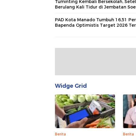
Tuminting Kembali Bersekolah, Sete
Berulang Kali Tidur di Jembatan So
PAD Kota Manado Tumbuh 16,51 Per
Bapenda Optimistis Target 2026 Ter
Widge Grid
Berita
Berita