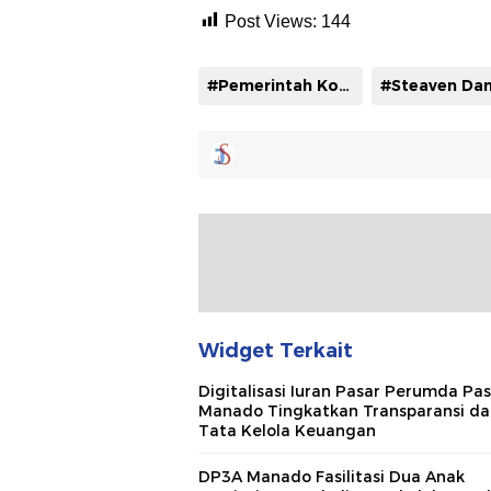
Post Views:
144
#Pemerintah Kota Manado
#Steaven Dan
Widget Terkait
Digitalisasi Iuran Pasar Perumda Pa
Manado Tingkatkan Transparansi da
Tata Kelola Keuangan
DP3A Manado Fasilitasi Dua Anak