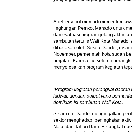
Apel tersebut menjadi momentum awal
lingkungan Pemkot Manado untuk me
dan evaluasi program jelang akhir t
sambutan tertulis Wali Kota Manado,
dibacakan oleh Sekda Dandel, disa
November, pemerintah kota sudah bera
berjalan. Karena itu, seluruh perangk
menyelesaikan program kegiatan tepa
“Program
kegiatan perangkat daerah
jadwal, dengan output yang bermanfa
demikian isi sambutan Wali Kota.
Selain itu, Dandel mengingatkan pent
sektor menghadapi peningkatan aktiv
Natal dan Tahun Baru. Perangkat dae