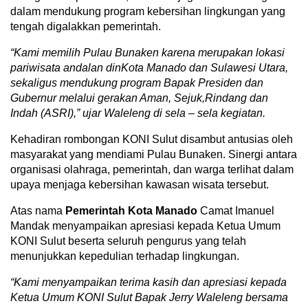
dalam mendukung program kebersihan lingkungan yang
tengah digalakkan pemerintah.
“Kami
memilih Pulau Bunaken karena merupakan lokasi
pariwisata andalan dinKota Manado dan Sulawesi Utara,
sekaligus mendukung program Bapak Presiden dan
Gubernur melalui gerakan Aman, Sejuk,Rindang dan
Indah (ASRI),” ujar Waleleng di sela – sela kegiatan.
Kehadiran rombongan KONI Sulut disambut antusias oleh
masyarakat yang mendiami Pulau Bunaken. Sinergi antara
organisasi olahraga, pemerintah, dan warga terlihat dalam
upaya menjaga kebersihan kawasan wisata tersebut.
Atas nama
Pemerintah Kota Manado
Camat Imanuel
Mandak menyampaikan apresiasi kepada Ketua Umum
KONI Sulut beserta seluruh pengurus yang telah
menunjukkan kepedulian terhadap lingkungan.
“Kami
menyampaikan terima kasih dan apresiasi kepada
Ketua Umum KONI Sulut Bapak Jerry Waleleng bersama