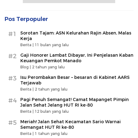
Pos Terpopuler
#1
Sorotan Tajam: ASN Kelurahan Rajin Absen, Malas
Kerja
Berita |
11 bulan yang lalu
#2
Gaji Honorer Lambat Dibayar, Ini Penjelasan Kaban
Keuangan Pemkot Manado
Blog |
2 tahun yang lalu
#3
Isu Perombakan Besar – besaran di Kabinet AARS
Terjawab
Berita |
2 tahun yang lalu
#4
Pagi Penuh Semangat! Camat Mapanget Pimpin
Jalan Sehat Jelang HUT RI ke-80
Berita |
12 bulan yang lalu
#5
Meriah! Jalan Sehat Kecamatan Sario Warnai
Semangat HUT RI ke-80
Berita |
1 tahun yang lalu