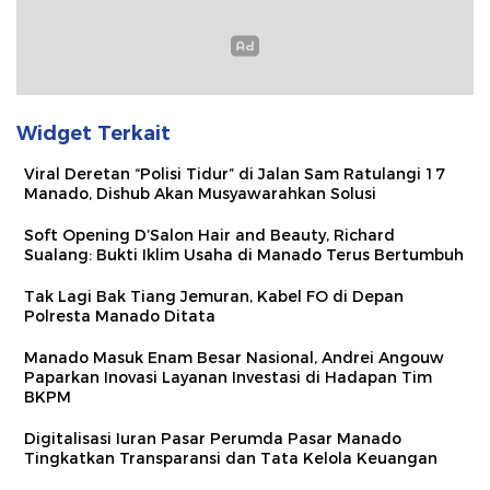
Widget Terkait
Viral Deretan “Polisi Tidur” di Jalan Sam Ratulangi 17
Manado, Dishub Akan Musyawarahkan Solusi
Soft Opening D’Salon Hair and Beauty, Richard
Sualang: Bukti Iklim Usaha di Manado Terus Bertumbuh
Tak Lagi Bak Tiang Jemuran, Kabel FO di Depan
Polresta Manado Ditata
Manado Masuk Enam Besar Nasional, Andrei Angouw
Paparkan Inovasi Layanan Investasi di Hadapan Tim
BKPM
Digitalisasi Iuran Pasar Perumda Pasar Manado
Tingkatkan Transparansi dan Tata Kelola Keuangan