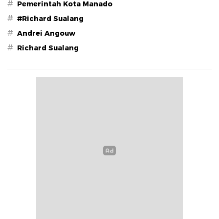
#
Pemerintah Kota Manado
#
#Richard Sualang
#
Andrei Angouw
#
Richard Sualang