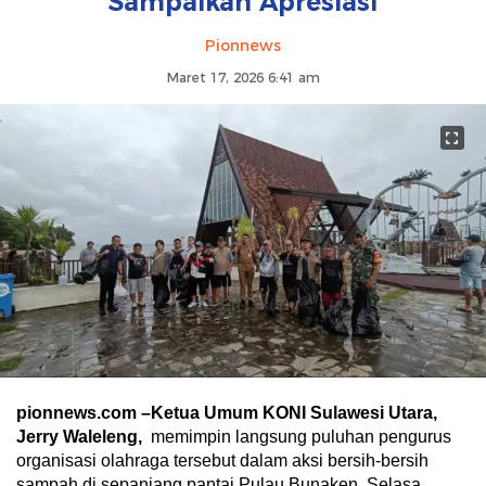
Sampaikan Apresiasi
Pionnews
Maret 17, 2026 6:41 am
pionnews.com –
Ketua Umum KONI Sulawesi Utara,
Jerry Waleleng,
memimpin langsung puluhan pengurus
organisasi olahraga tersebut dalam aksi bersih-bersih
sampah di sepanjang pantai Pulau Bunaken, Selasa