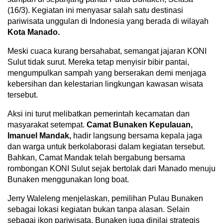
(16/3). Kegiatan ini menyasar salah satu destinasi
pariwisata unggulan di Indonesia yang berada di wilayah
Kota Manado.
Meski cuaca kurang bersahabat, semangat jajaran KONI
Sulut tidak surut. Mereka tetap menyisir bibir pantai,
mengumpulkan sampah yang berserakan demi menjaga
kebersihan dan kelestarian lingkungan kawasan wisata
tersebut.
Aksi ini turut melibatkan pemerintah kecamatan dan
masyarakat setempat.
Camat Bunaken Kepulauan,
Imanuel Mandak,
hadir langsung bersama kepala jaga
dan warga untuk berkolaborasi dalam kegiatan tersebut.
Bahkan, Camat Mandak telah bergabung bersama
rombongan KONI Sulut sejak bertolak dari Manado menuju
Bunaken menggunakan long boat.
Jerry Waleleng menjelaskan, pemilihan Pulau Bunaken
sebagai lokasi kegiatan bukan tanpa alasan. Selain
sebagai ikon pariwisata, Bunaken juga dinilai strategis