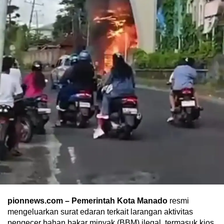
pionnews.com – Pemerintah Kota Manado
resmi
mengeluarkan surat edaran terkait larangan aktivitas
pengecer bahan bakar minyak (BBM) ilegal, termasuk kios