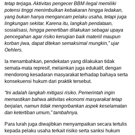
tetap terjaga. Aktivitas pengecer BBM ilegal memiliki
potensi tinggi menimbulkan kebakaran hingga ledakan,
yang bukan hanya mengancam pelaku usaha, tetapi juga
lingkungan sekitar. Karena itu, langkah pendataan,
sosialisasi, hingga penertiban dilakukan sebagai upaya
pencegahan agar risiko kerugian baik materiil maupun
korban jiwa, dapat ditekan semaksimal mungkin,” ujar
Oehlers.
Ia menambahkan, pendekatan yang dilakukan tidak
semata-mata represif, melainkan juga edukatif, dengan
mendorong kesadaran masyarakat terhadap bahaya serta
konsekuensi hukum dari praktik tersebut.
“Ini
adalah langkah mitigasi risiko. Pemerintah ingin
memastikan bahwa aktivitas ekonomi masyarakat tetap
berjalan, namun tidak mengorbankan aspek keselamatan
dan ketertiban umum,” tambahnya.
Para lurah juga diwajibkan menyampaikan secara tertulis
kepada pelaku usaha terkait risiko serta sanksi hukum