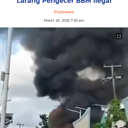
Larang Pengecer BBM Ilegal
Pionnews
Maret 26, 2026 7:36 am