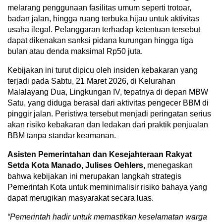
melarang penggunaan fasilitas umum seperti trotoar,
badan jalan, hingga ruang terbuka hijau untuk aktivitas
usaha ilegal. Pelanggaran terhadap ketentuan tersebut
dapat dikenakan sanksi pidana kurungan hingga tiga
bulan atau denda maksimal Rp50 juta.
Kebijakan ini turut dipicu oleh insiden kebakaran yang
terjadi pada Sabtu, 21 Maret 2026, di Kelurahan
Malalayang Dua, Lingkungan IV, tepatnya di depan MBW
Satu, yang diduga berasal dari aktivitas pengecer BBM di
pinggir jalan. Peristiwa tersebut menjadi peringatan serius
akan risiko kebakaran dan ledakan dari praktik penjualan
BBM tanpa standar keamanan.
Asisten Pemerintahan dan Kesejahteraan Rakyat
Setda Kota Manado, Julises Oehlers,
menegaskan
bahwa kebijakan ini merupakan langkah strategis
Pemerintah Kota untuk meminimalisir risiko bahaya yang
dapat merugikan masyarakat secara luas.
“Pemerintah
hadir untuk memastikan keselamatan warga