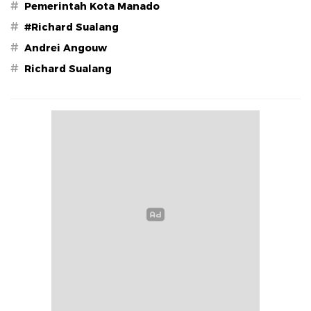
#
Pemerintah Kota Manado
#
#Richard Sualang
#
Andrei Angouw
#
Richard Sualang