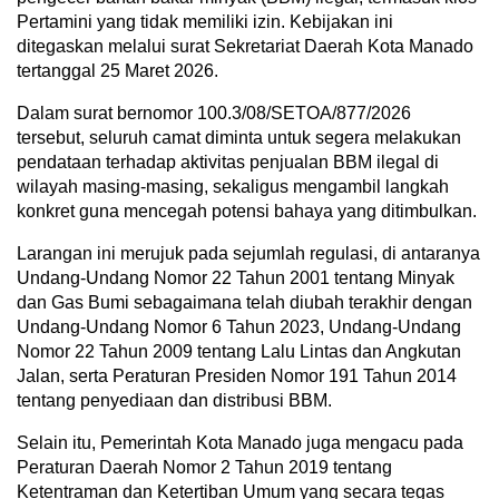
Pertamini yang tidak memiliki izin. Kebijakan ini
ditegaskan melalui surat Sekretariat Daerah Kota Manado
tertanggal 25 Maret 2026.
Dalam surat bernomor 100.3/08/SETOA/877/2026
tersebut, seluruh camat diminta untuk segera melakukan
pendataan terhadap aktivitas penjualan BBM ilegal di
wilayah masing-masing, sekaligus mengambil langkah
konkret guna mencegah potensi bahaya yang ditimbulkan.
Larangan ini merujuk pada sejumlah regulasi, di antaranya
Undang-Undang Nomor 22 Tahun 2001 tentang Minyak
dan Gas Bumi sebagaimana telah diubah terakhir dengan
Undang-Undang Nomor 6 Tahun 2023, Undang-Undang
Nomor 22 Tahun 2009 tentang Lalu Lintas dan Angkutan
Jalan, serta Peraturan Presiden Nomor 191 Tahun 2014
tentang penyediaan dan distribusi BBM.
Selain itu, Pemerintah Kota Manado juga mengacu pada
Peraturan Daerah Nomor 2 Tahun 2019 tentang
Ketentraman dan Ketertiban Umum yang secara tegas