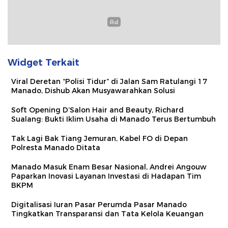
Widget Terkait
Viral Deretan “Polisi Tidur” di Jalan Sam Ratulangi 17
Manado, Dishub Akan Musyawarahkan Solusi
Soft Opening D’Salon Hair and Beauty, Richard
Sualang: Bukti Iklim Usaha di Manado Terus Bertumbuh
Tak Lagi Bak Tiang Jemuran, Kabel FO di Depan
Polresta Manado Ditata
Manado Masuk Enam Besar Nasional, Andrei Angouw
Paparkan Inovasi Layanan Investasi di Hadapan Tim
BKPM
Digitalisasi Iuran Pasar Perumda Pasar Manado
Tingkatkan Transparansi dan Tata Kelola Keuangan