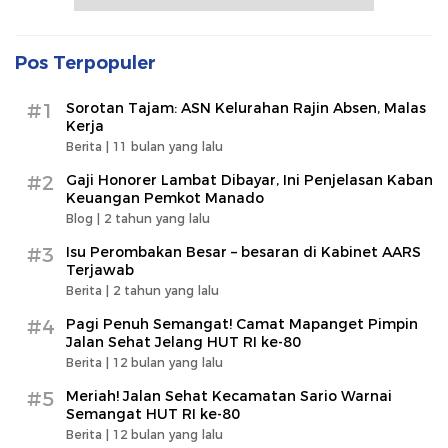
Pos Terpopuler
#1
Sorotan Tajam: ASN Kelurahan Rajin Absen, Malas
Kerja
Berita |
11 bulan yang lalu
#2
Gaji Honorer Lambat Dibayar, Ini Penjelasan Kaban
Keuangan Pemkot Manado
Blog |
2 tahun yang lalu
#3
Isu Perombakan Besar – besaran di Kabinet AARS
Terjawab
Berita |
2 tahun yang lalu
#4
Pagi Penuh Semangat! Camat Mapanget Pimpin
Jalan Sehat Jelang HUT RI ke-80
Berita |
12 bulan yang lalu
#5
Meriah! Jalan Sehat Kecamatan Sario Warnai
Semangat HUT RI ke-80
Berita |
12 bulan yang lalu