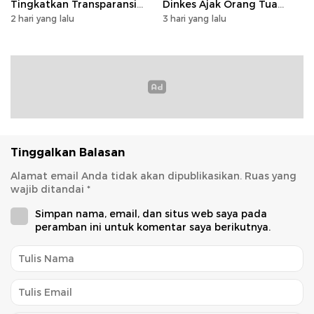
Tingkatkan Transparansi
Dinkes Ajak Orang Tua
dan Tata Kelola Keuangan
Dukung Imunisasi
2 hari yang lalu
3 hari yang lalu
Tinggalkan Balasan
Alamat email Anda tidak akan dipublikasikan.
Ruas yang
wajib ditandai
*
Simpan nama, email, dan situs web saya pada
peramban ini untuk komentar saya berikutnya.