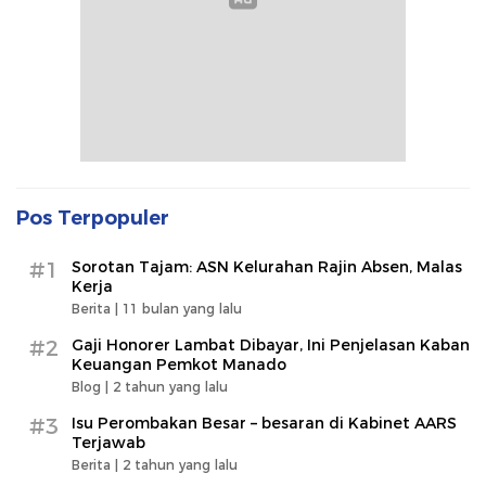
Pos Terpopuler
#1
Sorotan Tajam: ASN Kelurahan Rajin Absen, Malas
Kerja
Berita |
11 bulan yang lalu
#2
Gaji Honorer Lambat Dibayar, Ini Penjelasan Kaban
Keuangan Pemkot Manado
Blog |
2 tahun yang lalu
#3
Isu Perombakan Besar – besaran di Kabinet AARS
Terjawab
Berita |
2 tahun yang lalu