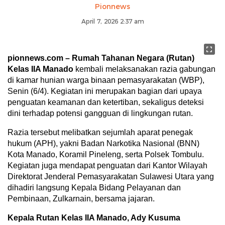
Pionnews
April 7, 2026 2:37 am
pionnews.com – Rumah Tahanan Negara (Rutan)
Kelas IIA Manado
kembali melaksanakan razia gabungan
di kamar hunian warga binaan pemasyarakatan (WBP),
Senin (6/4). Kegiatan ini merupakan bagian dari upaya
penguatan keamanan dan ketertiban, sekaligus deteksi
dini terhadap potensi gangguan di lingkungan rutan.
Razia tersebut melibatkan sejumlah aparat penegak
hukum (APH), yakni Badan Narkotika Nasional (BNN)
Kota Manado, Koramil Pineleng, serta Polsek Tombulu.
Kegiatan juga mendapat penguatan dari Kantor Wilayah
Direktorat Jenderal Pemasyarakatan Sulawesi Utara yang
dihadiri langsung Kepala Bidang Pelayanan dan
Pembinaan, Zulkarnain, bersama jajaran.
Kepala Rutan Kelas IIA Manado, Ady Kusuma