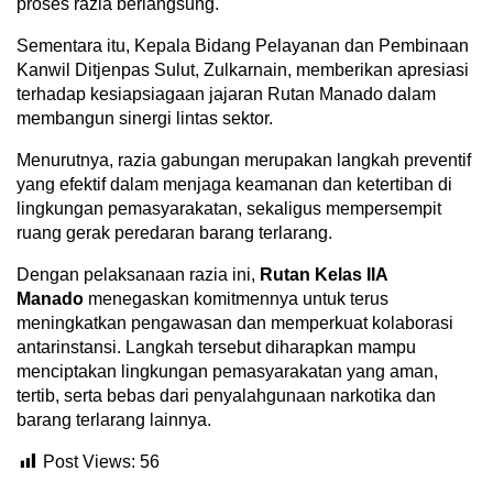
proses razia berlangsung.
Sementara itu, Kepala Bidang Pelayanan dan Pembinaan
Kanwil Ditjenpas Sulut, Zulkarnain, memberikan apresiasi
terhadap kesiapsiagaan jajaran Rutan Manado dalam
membangun sinergi lintas sektor.
Menurutnya, razia gabungan merupakan langkah preventif
yang efektif dalam menjaga keamanan dan ketertiban di
lingkungan pemasyarakatan, sekaligus mempersempit
ruang gerak peredaran barang terlarang.
Dengan pelaksanaan razia ini,
Rutan Kelas IIA
Manado
menegaskan komitmennya untuk terus
meningkatkan pengawasan dan memperkuat kolaborasi
antarinstansi. Langkah tersebut diharapkan mampu
menciptakan lingkungan pemasyarakatan yang aman,
tertib, serta bebas dari penyalahgunaan narkotika dan
barang terlarang lainnya.
Post Views:
56