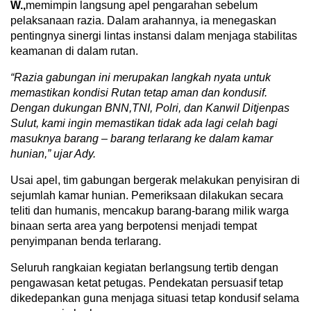
W.,
memimpin langsung apel pengarahan sebelum
pelaksanaan razia. Dalam arahannya, ia menegaskan
pentingnya sinergi lintas instansi dalam menjaga stabilitas
keamanan di dalam rutan.
“Razia
gabungan ini merupakan langkah nyata untuk
memastikan kondisi Rutan tetap aman dan kondusif.
Dengan dukungan BNN,TNI, Polri, dan Kanwil Ditjenpas
Sulut, kami ingin memastikan tidak ada lagi celah bagi
masuknya barang – barang terlarang ke dalam kamar
hunian,” ujar Ady.
Usai apel, tim gabungan bergerak melakukan penyisiran di
sejumlah kamar hunian. Pemeriksaan dilakukan secara
teliti dan humanis, mencakup barang-barang milik warga
binaan serta area yang berpotensi menjadi tempat
penyimpanan benda terlarang.
Seluruh rangkaian kegiatan berlangsung tertib dengan
pengawasan ketat petugas. Pendekatan persuasif tetap
dikedepankan guna menjaga situasi tetap kondusif selama