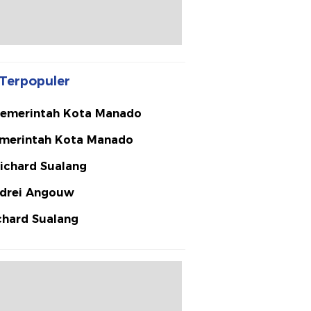
Terpopuler
emerintah Kota Manado
merintah Kota Manado
ichard Sualang
drei Angouw
chard Sualang