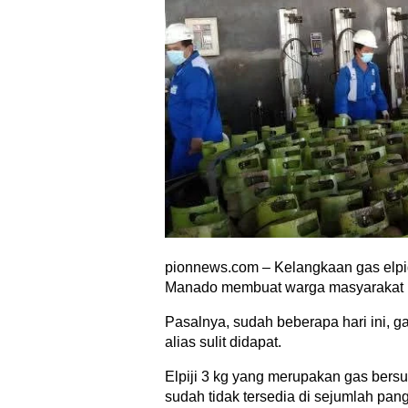
pionnews.com – Kelangkaan gas elpigi
Manado membuat warga masyarakat 
Pasalnya, sudah beberapa hari ini, g
alias sulit didapat.
Elpiji 3 kg yang merupakan gas bersub
sudah tidak tersedia di sejumlah pan