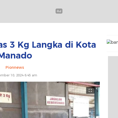
as 3 Kg Langka di Kota
Manado
Pionnews
mber 10, 2024 6:45 am