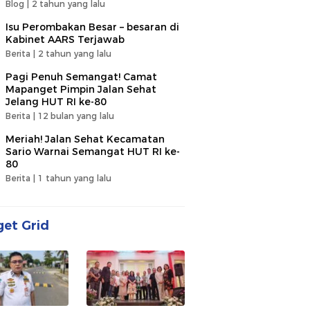
Blog |
2 tahun yang lalu
Isu Perombakan Besar – besaran di
Kabinet AARS Terjawab
Berita |
2 tahun yang lalu
Pagi Penuh Semangat! Camat
Mapanget Pimpin Jalan Sehat
Jelang HUT RI ke-80
Berita |
12 bulan yang lalu
Meriah! Jalan Sehat Kecamatan
Sario Warnai Semangat HUT RI ke-
80
Berita |
1 tahun yang lalu
et Grid