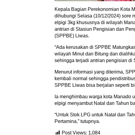
Kepala Bagian Perekonomian Kota 
dihubungi Selasa (10/12/2024) sore
elpigi 3kg khususnya di wilayah Ma
antrian di Stasiun Pengisian dan Pen
(SPPBE) Liwas.
“Ada kerusakan di SPPBE Matungkas
wilayah Minut dan Bitung dan diali
sehingga terjadi antrian pengisian di
Menurut informasi yang diterima, S
kembali normal sehingga pendistribus
SPPBE Liwas bisa berjalan seperti bi
Ia menghimbau warga kota Manado unt
elpigi menyambut Natal dan Tahun b
“Untuk Stok LPG untuk Natal dan Tah
Pertamina,” tutupnya.
Post Views:
1,084