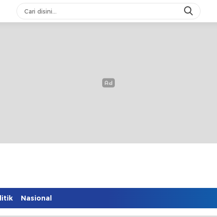
itik
Nasional