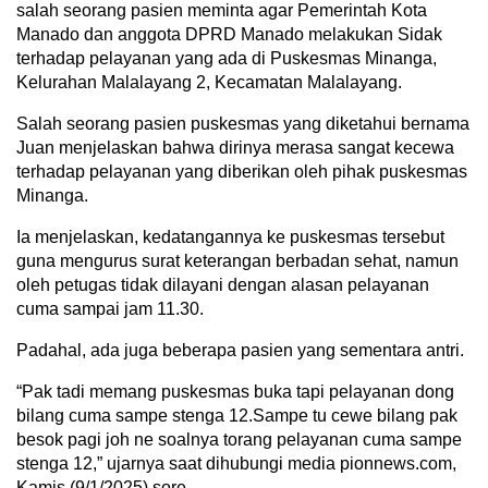
salah seorang pasien meminta agar Pemerintah Kota
Manado dan anggota DPRD Manado melakukan Sidak
terhadap pelayanan yang ada di Puskesmas Minanga,
Kelurahan Malalayang 2, Kecamatan Malalayang.
Salah seorang pasien puskesmas yang diketahui bernama
Juan menjelaskan bahwa dirinya merasa sangat kecewa
terhadap pelayanan yang diberikan oleh pihak puskesmas
Minanga.
Ia menjelaskan, kedatangannya ke puskesmas tersebut
guna mengurus surat keterangan berbadan sehat, namun
oleh petugas tidak dilayani dengan alasan pelayanan
cuma sampai jam 11.30.
Padahal, ada juga beberapa pasien yang sementara antri.
“Pak tadi memang puskesmas buka tapi pelayanan dong
bilang cuma sampe stenga 12.Sampe tu cewe bilang pak
besok pagi joh ne soalnya torang pelayanan cuma sampe
stenga 12,” ujarnya saat dihubungi media pionnews.com,
Kamis (9/1/2025) sore.