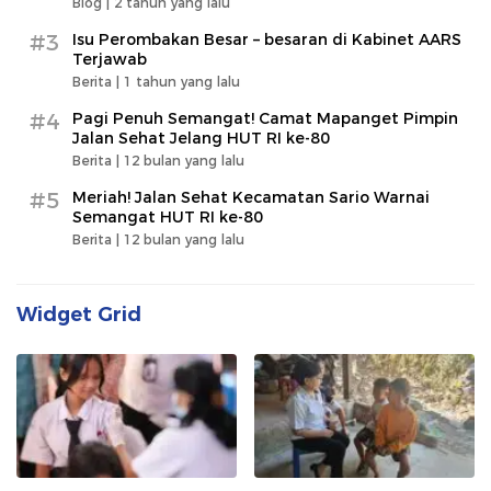
Blog |
2 tahun yang lalu
#3
Isu Perombakan Besar – besaran di Kabinet AARS
Terjawab
Berita |
1 tahun yang lalu
#4
Pagi Penuh Semangat! Camat Mapanget Pimpin
Jalan Sehat Jelang HUT RI ke-80
Berita |
12 bulan yang lalu
#5
Meriah! Jalan Sehat Kecamatan Sario Warnai
Semangat HUT RI ke-80
Berita |
12 bulan yang lalu
Widget Grid