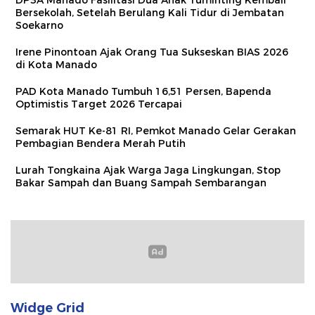
DP3A Manado Fasilitasi Dua Anak Tuminting Kembali
Bersekolah, Setelah Berulang Kali Tidur di Jembatan
Soekarno
Irene Pinontoan Ajak Orang Tua Sukseskan BIAS 2026
di Kota Manado
PAD Kota Manado Tumbuh 16,51 Persen, Bapenda
Optimistis Target 2026 Tercapai
Semarak HUT Ke-81 RI, Pemkot Manado Gelar Gerakan
Pembagian Bendera Merah Putih
Lurah Tongkaina Ajak Warga Jaga Lingkungan, Stop
Bakar Sampah dan Buang Sampah Sembarangan
Widge Grid