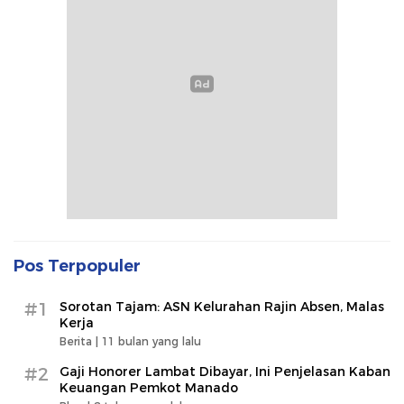
Pos Terpopuler
#1
Sorotan Tajam: ASN Kelurahan Rajin Absen, Malas
Kerja
Berita |
11 bulan yang lalu
#2
Gaji Honorer Lambat Dibayar, Ini Penjelasan Kaban
Keuangan Pemkot Manado