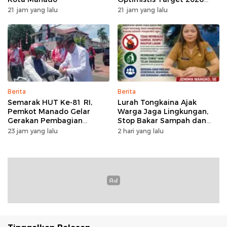
Tercapai
21 jam yang lalu
21 jam yang lalu
Berita
Berita
Semarak HUT Ke-81 RI,
Lurah Tongkaina Ajak
Pemkot Manado Gelar
Warga Jaga Lingkungan,
Gerakan Pembagian
Stop Bakar Sampah dan
Bendera Merah Putih
Buang Sampah
23 jam yang lalu
2 hari yang lalu
Sembarangan