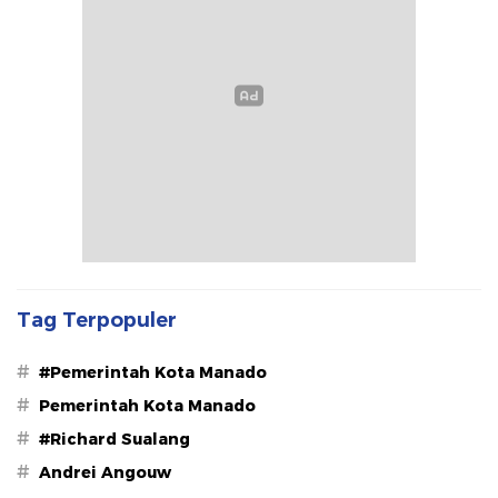
Tag Terpopuler
#
#Pemerintah Kota Manado
#
Pemerintah Kota Manado
#
#Richard Sualang
#
Andrei Angouw