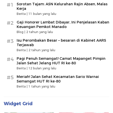
#1
Sorotan Tajam: ASN Kelurahan Rajin Absen, Malas
Kerja
Berita |
11 bulan yang lalu
#2
Gaji Honorer Lambat Dibayar, Ini Penjelasan Kaban
Keuangan Pemkot Manado
Blog |
2 tahun yang lalu
#3
Isu Perombakan Besar – besaran di Kabinet AARS
Terjawab
Berita |
2 tahun yang lalu
#4
Pagi Penuh Semangat! Camat Mapanget Pimpin
Jalan Sehat Jelang HUT RI ke-80
Berita |
12 bulan yang lalu
#5
Meriah! Jalan Sehat Kecamatan Sario Warnai
Semangat HUT RI ke-80
Berita |
1 tahun yang lalu
Widget Grid