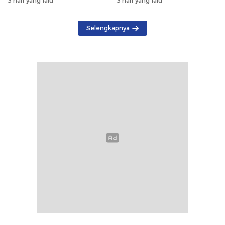
3 hari yang lalu
3 hari yang lalu
BKPM
Selengkapnya