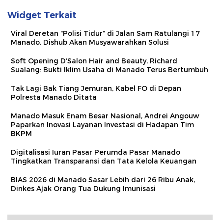
Widget Terkait
Viral Deretan “Polisi Tidur” di Jalan Sam Ratulangi 17
Manado, Dishub Akan Musyawarahkan Solusi
Soft Opening D’Salon Hair and Beauty, Richard
Sualang: Bukti Iklim Usaha di Manado Terus Bertumbuh
Tak Lagi Bak Tiang Jemuran, Kabel FO di Depan
Polresta Manado Ditata
Manado Masuk Enam Besar Nasional, Andrei Angouw
Paparkan Inovasi Layanan Investasi di Hadapan Tim
BKPM
Digitalisasi Iuran Pasar Perumda Pasar Manado
Tingkatkan Transparansi dan Tata Kelola Keuangan
BIAS 2026 di Manado Sasar Lebih dari 26 Ribu Anak,
Dinkes Ajak Orang Tua Dukung Imunisasi