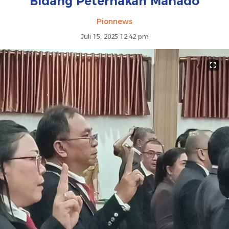
Bidang Peternakan Manado
Pionnews
Juli 15, 2025 12:42 pm