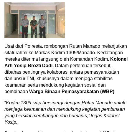
Usai dari Polresta, rombongan Rutan Manado melanjutkan
silaturahmi ke Markas Kodim 1309/Manado. Kedatangan
mereka diterima langsung oleh Komandan Kodim,
Kolonel
Arh Yosip Brozti Dadi.
Dalam pertemuan tersebut,
dibahas pentingnya kolaborasi antara pemasyarakatan
dan unsur
TNI
, khususnya dalam menjaga stabilitas
keamanan serta mendukung kegiatan sosial dan
pembinaan
Warga Binaan Pemasyarakatan (WBP)
.
“
Kodim 1309 siap bersinergi dengan Rutan Manado untuk
menjaga keamanan dan mendukung kegiatan pembinaan
yang bersifat membangun dan humanis,” tegas Kolonel
Yosip.