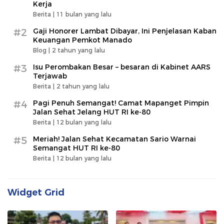
Kerja
Berita |
11 bulan yang lalu
#2
Gaji Honorer Lambat Dibayar, Ini Penjelasan Kaban
Keuangan Pemkot Manado
Blog |
2 tahun yang lalu
#3
Isu Perombakan Besar – besaran di Kabinet AARS
Terjawab
Berita |
2 tahun yang lalu
#4
Pagi Penuh Semangat! Camat Mapanget Pimpin
Jalan Sehat Jelang HUT RI ke-80
Berita |
12 bulan yang lalu
#5
Meriah! Jalan Sehat Kecamatan Sario Warnai
Semangat HUT RI ke-80
Berita |
12 bulan yang lalu
Widget Grid