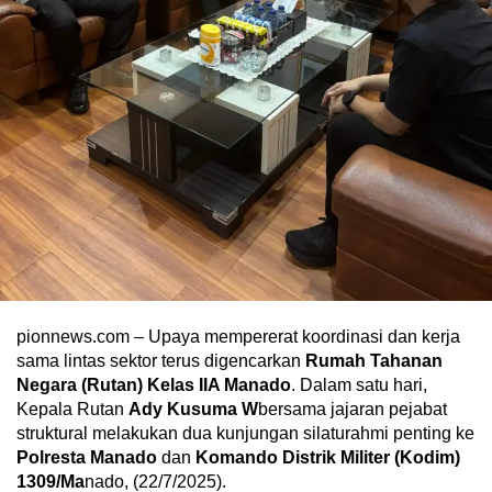
pionnews.com – Upaya mempererat koordinasi dan kerja
sama lintas sektor terus digencarkan
Rumah Tahanan
Negara (Rutan)
Kelas IIA Manado
. Dalam satu hari,
Kepala Rutan
Ady Kusuma W
bersama jajaran pejabat
struktural melakukan dua kunjungan silaturahmi penting ke
Polresta Manado
dan
Komando Distrik Militer (Kodim)
1309/Ma
nado, (22/7/2025).