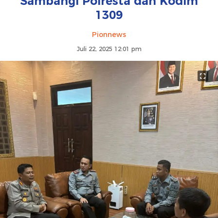
Sambangi Polresta dan Kodim
1309
Pionnews
Juli 22, 2025 12:01 pm