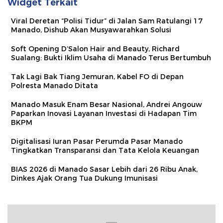
Widget Terkait
Viral Deretan “Polisi Tidur” di Jalan Sam Ratulangi 17
Manado, Dishub Akan Musyawarahkan Solusi
Soft Opening D’Salon Hair and Beauty, Richard
Sualang: Bukti Iklim Usaha di Manado Terus Bertumbuh
Tak Lagi Bak Tiang Jemuran, Kabel FO di Depan
Polresta Manado Ditata
Manado Masuk Enam Besar Nasional, Andrei Angouw
Paparkan Inovasi Layanan Investasi di Hadapan Tim
BKPM
Digitalisasi Iuran Pasar Perumda Pasar Manado
Tingkatkan Transparansi dan Tata Kelola Keuangan
BIAS 2026 di Manado Sasar Lebih dari 26 Ribu Anak,
Dinkes Ajak Orang Tua Dukung Imunisasi