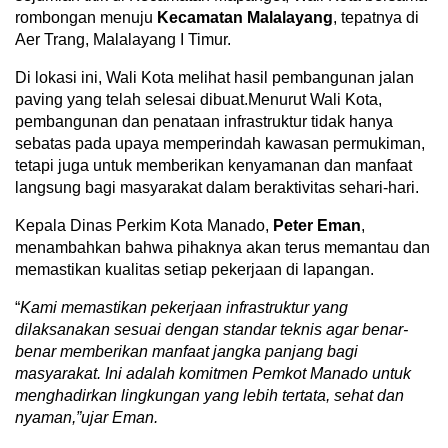
rombongan menuju
Kecamatan Malalayang
, tepatnya di
Aer Trang, Malalayang I Timur.
Di lokasi ini, Wali Kota melihat hasil pembangunan jalan
paving yang telah selesai dibuat.Menurut Wali Kota,
pembangunan dan penataan infrastruktur tidak hanya
sebatas pada upaya memperindah kawasan permukiman,
tetapi juga untuk memberikan kenyamanan dan manfaat
langsung bagi masyarakat dalam beraktivitas sehari-hari.
Kepala Dinas Perkim Kota Manado,
Peter Eman
,
menambahkan bahwa pihaknya akan terus memantau dan
memastikan kualitas setiap pekerjaan di lapangan.
“
Kami memastikan pekerjaan infrastruktur yang
dilaksanakan sesuai dengan standar teknis agar benar-
benar memberikan manfaat jangka panjang bagi
masyarakat. Ini adalah komitmen Pemkot Manado untuk
menghadirkan lingkungan yang lebih tertata, sehat dan
nyaman,”ujar Eman.