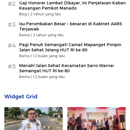
#2
Gaji Honorer Lambat Dibayar, Ini Penjelasan Kaban
Keuangan Pemkot Manado
Blog |
2 tahun yang lalu
#3
Isu Perombakan Besar – besaran di Kabinet AARS
Terjawab
Berita |
2 tahun yang lalu
#4
Pagi Penuh Semangat! Camat Mapanget Pimpin
Jalan Sehat Jelang HUT RI ke-80
Berita |
12 bulan yang lalu
#5
Meriah! Jalan Sehat Kecamatan Sario Warnai
Semangat HUT RI ke-80
Berita |
12 bulan yang lalu
Widget Grid