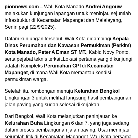
pionnews.com –
Wali Kota Manado
Andrei Angouw
melakukan kunjungan lapangan untuk meninjau sejumlah
infrastruktur di Kecamatan Mapanget dan Malalayang,
Senin pagi (22/9/2025).
Dalam kunjungan tersebut, Wali Kota didampingi
Kepala
Dinas Perumahan dan Kawasan Permukiman (Perkim)
Kota Manado, Peter A Eman ST MT.
, Kabid Novy Ponto,
serta pejabat teknis terkait.Lokasi pertama yang dikunjungi
adalah Kompleks
Perumahan GPI
di
Kecamatan
Mapanget
, di mana Wali Kota memantau kondisi
permukiman warga.
Setelah itu, rombongan menuju
Kelurahan Bengkol
Lingkungan 3 untuk melihat langsung hasil pembangunan
jalan paving yang sudah selesai dikerjakan.
Dari Bengkol, Wali Kota melanjutkan peninjauan ke
Kelurahan Buha
Lingkungan 6 dan 7, yang juga sedang
dalam proses pembangunan jalan paving. Usai meninjau
sejumlah titik di Kecamatan Mapanget, Wali Kota bersama