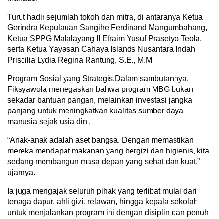
Turut hadir sejumlah tokoh dan mitra, di antaranya Ketua
Gerindra Kepulauan Sangihe Ferdinand Mangumbahang,
Ketua SPPG Malalayang II Efraim Yusuf Prasetyo Teola,
serta Ketua Yayasan Cahaya Islands Nusantara Indah
Priscilia Lydia Regina Rantung, S.E., M.M.
Program Sosial yang Strategis.Dalam sambutannya,
Fiksyawola menegaskan bahwa program MBG bukan
sekadar bantuan pangan, melainkan investasi jangka
panjang untuk meningkatkan kualitas sumber daya
manusia sejak usia dini.
“Anak-anak adalah aset bangsa. Dengan memastikan
mereka mendapat makanan yang bergizi dan higienis, kita
sedang membangun masa depan yang sehat dan kuat,”
ujarnya.
Ia juga mengajak seluruh pihak yang terlibat mulai dari
tenaga dapur, ahli gizi, relawan, hingga kepala sekolah
untuk menjalankan program ini dengan disiplin dan penuh