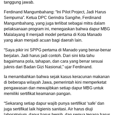
tanggung jawab.
Ferdinand Mangumbahang: “Ini Pilot Project, Jadi Harus
Sempurna”. Ketua DPC Gerindra Sangihe, Ferdinand
Mangumbahang, yang juga terlibat sebagai mitra dalam
pelaksanaan program ini, menegaskan bahwa dapur MBG
Malalayang II menjadi model pertama di Kota Manado
yang akan menjadi acuan bagi daerah lain.
“Saya pikir ini SPPG pertama di Manado yang benar-benar
berjalan. Jadi harus jadi contoh. Dari sini kita tahu
bagaimana pola, tahapan, dan cara yang benar sesuai
juknis dari Badan Gizi Nasional,” ujar Ferdinand.
Ia menambahkan bahwa sejak kasus keracunan makanan
di beberapa wilayah Jawa, pemerintah kini memperketat
pengawasan dan mewajibkan setiap dapur MBG untuk
memiliki sertifikat keamanan pangan.
“Sekarang setiap dapur wajib punya sertifikat ‘safe’ dan
juga sertifikat laik higienis sanitasi. Air harus diuji
laboratorium, dapur harus bersih, dan semua tenaga harus