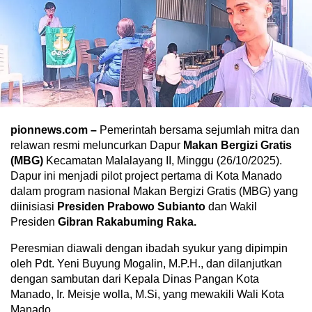
pionnews.com –
Pemerintah bersama sejumlah mitra dan
relawan resmi meluncurkan Dapur
Makan Bergizi Gratis
(MBG)
Kecamatan Malalayang II, Minggu (26/10/2025).
Dapur ini menjadi pilot project pertama di Kota Manado
dalam program nasional Makan Bergizi Gratis (MBG) yang
diinisiasi
Presiden Prabowo Subianto
dan Wakil
Presiden
Gibran Rakabuming Raka.
Peresmian diawali dengan ibadah syukur yang dipimpin
oleh Pdt. Yeni Buyung Mogalin, M.P.H., dan dilanjutkan
dengan sambutan dari Kepala Dinas Pangan Kota
Manado, Ir. Meisje wolla, M.Si, yang mewakili Wali Kota
Manado.