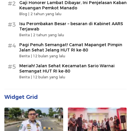
#2
Gaji Honorer Lambat Dibayar, Ini Penjelasan Kaban
Keuangan Pemkot Manado
Blog |
2 tahun yang lalu
#3
Isu Perombakan Besar – besaran di Kabinet AARS
Terjawab
Berita |
2 tahun yang lalu
#4
Pagi Penuh Semangat! Camat Mapanget Pimpin
Jalan Sehat Jelang HUT RI ke-80
Berita |
12 bulan yang lalu
#5
Meriah! Jalan Sehat Kecamatan Sario Warnai
Semangat HUT RI ke-80
Berita |
12 bulan yang lalu
Widget Grid