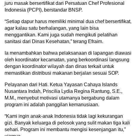
juru masak bersertifikat dari Persatuan Chef Profesional
Indonesia (PCPI), berstandar BNSP.
“Setiap dapur harus memiliki minimal dua chef bersertifikat,
agar kalau satu berhalangan, yang lain bisa
menggantikan. Kami juga sudah mengikuti pelatihan
sanitasi dari Dinas Kesehatan,” terang Efraim.
Ia menambahkan bahwa pelaksanaan di lapangan diawasi
oleh koordinator kecamatan, yang berkoordinasi langsung
dengan koordinator wilayah dan dinas terkait untuk
memastikan distribusi makanan berjalan sesuai SOP.
Pelayanan dari Hati. Ketua Yayasan Cahaya Islands
Nusantara Indah, Priscilia Lydia Regina Rantung, S.E.,
M.M., menyebut motivasi utamanya bergabung dalam
program ini adalah panggilan kemanusiaan.
“Kami ingin anak-anak Indonesia tidak lagi kekurangan
gizi. Banyak keluarga di pelosok yang sulit makan tiga kali
sehari. Program ini membantu mengisi kesenjangan itu,”