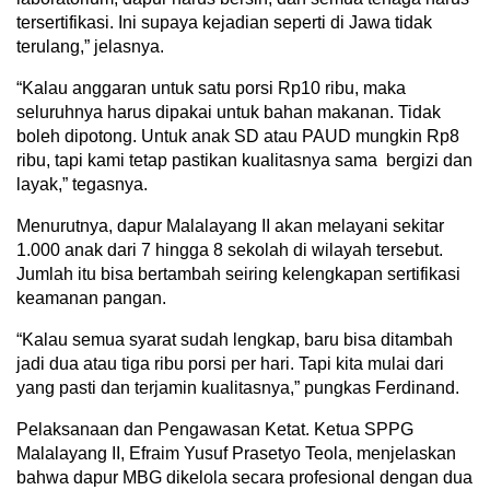
tersertifikasi. Ini supaya kejadian seperti di Jawa tidak
terulang,” jelasnya.
“Kalau anggaran untuk satu porsi Rp10 ribu, maka
seluruhnya harus dipakai untuk bahan makanan. Tidak
boleh dipotong. Untuk anak SD atau PAUD mungkin Rp8
ribu, tapi kami tetap pastikan kualitasnya sama bergizi dan
layak,” tegasnya.
Menurutnya, dapur Malalayang II akan melayani sekitar
1.000 anak dari 7 hingga 8 sekolah di wilayah tersebut.
Jumlah itu bisa bertambah seiring kelengkapan sertifikasi
keamanan pangan.
“Kalau semua syarat sudah lengkap, baru bisa ditambah
jadi dua atau tiga ribu porsi per hari. Tapi kita mulai dari
yang pasti dan terjamin kualitasnya,” pungkas Ferdinand.
Pelaksanaan dan Pengawasan Ketat. Ketua SPPG
Malalayang II, Efraim Yusuf Prasetyo Teola, menjelaskan
bahwa dapur MBG dikelola secara profesional dengan dua