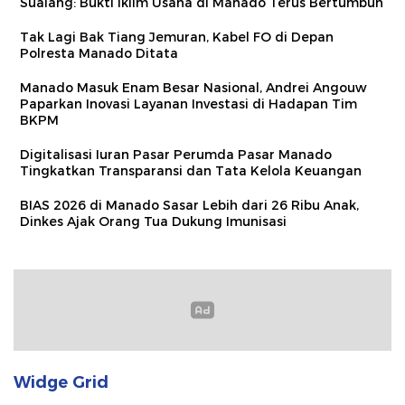
Sualang: Bukti Iklim Usaha di Manado Terus Bertumbuh
Tak Lagi Bak Tiang Jemuran, Kabel FO di Depan
Polresta Manado Ditata
Manado Masuk Enam Besar Nasional, Andrei Angouw
Paparkan Inovasi Layanan Investasi di Hadapan Tim
BKPM
Digitalisasi Iuran Pasar Perumda Pasar Manado
Tingkatkan Transparansi dan Tata Kelola Keuangan
BIAS 2026 di Manado Sasar Lebih dari 26 Ribu Anak,
Dinkes Ajak Orang Tua Dukung Imunisasi
Widge Grid