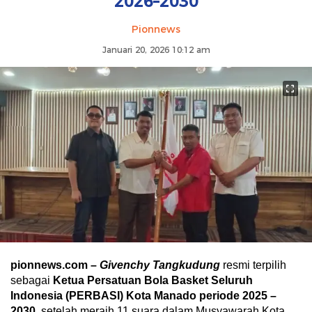
2026–2030
Pionnews
Januari 20, 2026 10:12 am
pionnews.com –
Givenchy Tangkudung
resmi terpilih
sebagai
Ketua Persatuan Bola Basket Seluruh
Indonesia (PERBASI) Kota Manado periode 2025 –
2030
, setelah meraih 11 suara dalam Musyawarah Kota