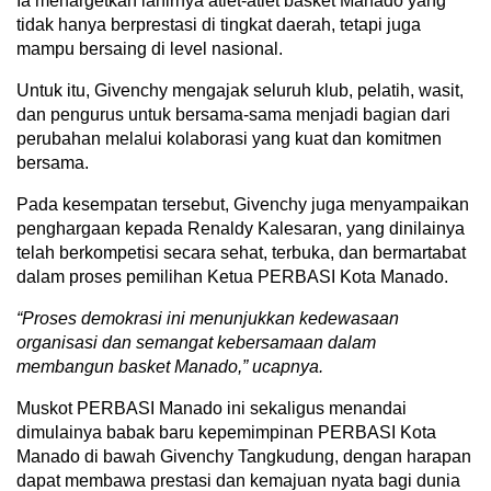
Ia menargetkan lahirnya atlet-atlet basket Manado yang
tidak hanya berprestasi di tingkat daerah, tetapi juga
mampu bersaing di level nasional.
Untuk itu, Givenchy mengajak seluruh klub, pelatih, wasit,
dan pengurus untuk bersama-sama menjadi bagian dari
perubahan melalui kolaborasi yang kuat dan komitmen
bersama.
Pada kesempatan tersebut, Givenchy juga menyampaikan
penghargaan kepada Renaldy Kalesaran, yang dinilainya
telah berkompetisi secara sehat, terbuka, dan bermartabat
dalam proses pemilihan Ketua PERBASI Kota Manado.
“Proses
demokrasi ini menunjukkan kedewasaan
organisasi dan semangat kebersamaan dalam
membangun basket Manado,” ucapnya.
Muskot PERBASI Manado ini sekaligus menandai
dimulainya babak baru kepemimpinan PERBASI Kota
Manado di bawah Givenchy Tangkudung, dengan harapan
dapat membawa prestasi dan kemajuan nyata bagi dunia