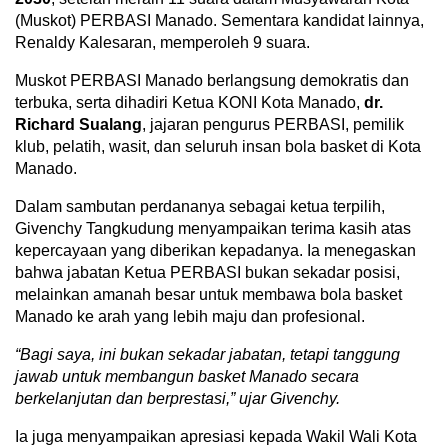
(Muskot) PERBASI Manado. Sementara kandidat lainnya,
Renaldy Kalesaran, memperoleh 9 suara.
Muskot PERBASI Manado berlangsung demokratis dan
terbuka, serta dihadiri Ketua KONI Kota Manado,
dr.
Richard Sualang
, jajaran pengurus PERBASI, pemilik
klub, pelatih, wasit, dan seluruh insan bola basket di Kota
Manado.
Dalam sambutan perdananya sebagai ketua terpilih,
Givenchy Tangkudung menyampaikan terima kasih atas
kepercayaan yang diberikan kepadanya. Ia menegaskan
bahwa jabatan Ketua PERBASI bukan sekadar posisi,
melainkan amanah besar untuk membawa bola basket
Manado ke arah yang lebih maju dan profesional.
“Bagi
saya, ini bukan sekadar jabatan, tetapi tanggung
jawab untuk membangun basket Manado secara
berkelanjutan dan berprestasi,” ujar Givenchy.
Ia juga menyampaikan apresiasi kepada Wakil Wali Kota