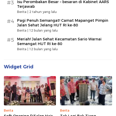
#3
Isu Perombakan Besar – besaran di Kabinet AARS
Terjawab
Berita |
2 tahun yang lalu
#4
Pagi Penuh Semangat! Camat Mapanget Pimpin
Jalan Sehat Jelang HUT RI ke-80
Berita |
12 bulan yang lalu
#5
Meriah! Jalan Sehat Kecamatan Sario Warnai
Semangat HUT RI ke-80
Berita |
12 bulan yang lalu
Widget Grid
Berita
Berita
Soft Opening D’Salon Hair
Tak Lagi Bak Tiang