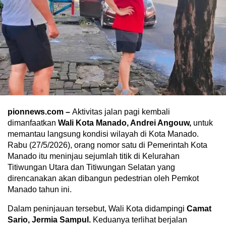
pionnews.com –
Aktivitas jalan pagi kembali
dimanfaatkan
Wali Kota Manado, Andrei Angouw,
untuk
memantau langsung kondisi wilayah di Kota Manado.
Rabu (27/5/2026), orang nomor satu di Pemerintah Kota
Manado itu meninjau sejumlah titik di Kelurahan
Titiwungan Utara dan Titiwungan Selatan yang
direncanakan akan dibangun pedestrian oleh Pemkot
Manado tahun ini.
Dalam peninjauan tersebut, Wali Kota didampingi
Camat
Sario, Jermia Sampul.
Keduanya terlihat berjalan