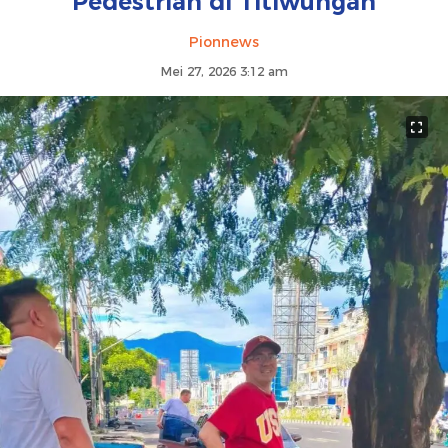
Pedestrian di Titiwungan
Pionnews
Mei 27, 2026 3:12 am