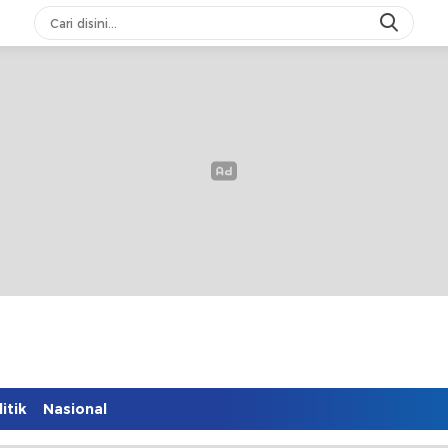
itik
Nasional