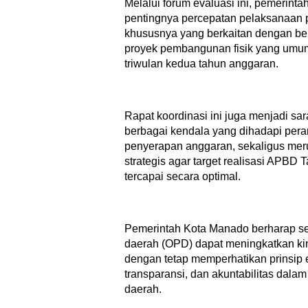
Melalui forum evaluasi ini, pemerint
pentingnya percepatan pelaksanaan 
khususnya yang berkaitan dengan be
proyek pembangunan fisik yang umum
triwulan kedua tahun anggaran.
Rapat koordinasi ini juga menjadi sar
berbagai kendala yang dihadapi per
penyerapan anggaran, sekaligus me
strategis agar target realisasi APBD
tercapai secara optimal.
Pemerintah Kota Manado berharap se
daerah (OPD) dapat meningkatkan ki
dengan tetap memperhatikan prinsip efe
transparansi, dan akuntabilitas dal
daerah.