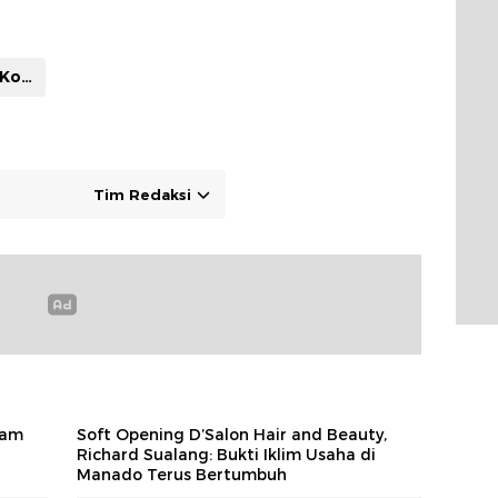
#Pemerintah Kota Manado
Tim Redaksi
Sam
Soft Opening D’Salon Hair and Beauty,
Richard Sualang: Bukti Iklim Usaha di
Manado Terus Bertumbuh