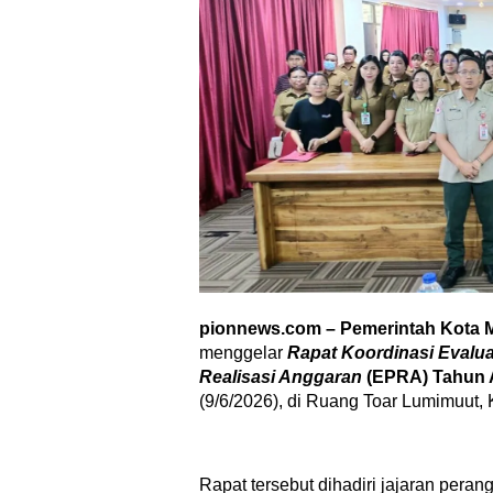
pionnews.com – Pemerintah Kota
menggelar
Rapat Koordinasi Evalu
Realisasi Anggaran
(EPRA) Tahun
(9/6/2026), di Ruang Toar Lumimuut,
Rapat tersebut dihadiri jajaran peran