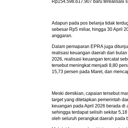
Rp154.598.617.907 baru terealisasi 
Adapun pada pos belanja tidak terdu
sebesar Rp5 miliar, hingga 30 April 2
anggaran.
Dalam pemaparan EPRA juga ditunjuk
realisasi keuangan daerah dari bulan
2026, realisasi keuangan tercatat se
tersebut meningkat menjadi 8,80 per
15,73 persen pada Maret, dan mencap
Meski demikian, capaian tersebut mas
target yang ditetapkan pemerintah dae
keuangan pada April 2026 berada di 
sehingga terdapat selisih sekitar 5,18
oleh seluruh perangkat daerah pada b