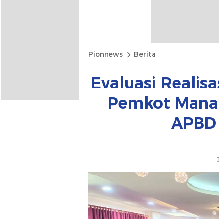
Pionnews
Berita
Evaluasi Realisa
Pemkot Manad
APBD 