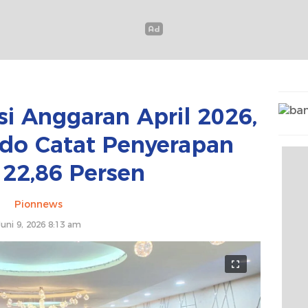
si Anggaran April 2026,
o Catat Penyerapan
22,86 Persen
Pionnews
Juni 9, 2026 8:13 am