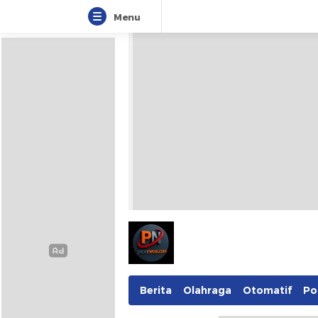
Menu
Berita
Olahraga
Otomatif
Pol