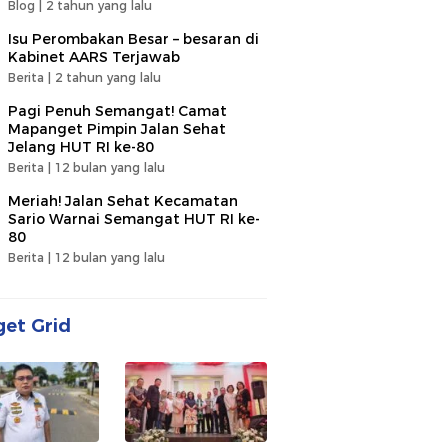
Blog |
2 tahun yang lalu
Isu Perombakan Besar – besaran di
Kabinet AARS Terjawab
Berita |
2 tahun yang lalu
Pagi Penuh Semangat! Camat
Mapanget Pimpin Jalan Sehat
Jelang HUT RI ke-80
Berita |
12 bulan yang lalu
Meriah! Jalan Sehat Kecamatan
Sario Warnai Semangat HUT RI ke-
80
Berita |
12 bulan yang lalu
et Grid