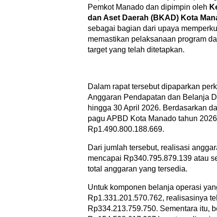
Pemkot Manado dan dipimpin oleh
K
dan Aset Daerah (BKAD) Kota Mana
sebagai bagian dari upaya memperku
memastikan pelaksanaan program dan
target yang telah ditetapkan.
Dalam rapat tersebut dipaparkan per
Anggaran Pendapatan dan Belanja 
hingga 30 April 2026. Berdasarkan da
pagu APBD Kota Manado tahun 2026
Rp1.490.800.188.669.
Dari jumlah tersebut, realisasi anggar
mencapai Rp340.795.879.139 atau se
total anggaran yang tersedia.
Untuk komponen belanja operasi yan
Rp1.331.201.570.762, realisasinya t
Rp334.213.759.750. Sementara itu, 