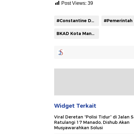
Post Views:
39
#Constantine Doaly
BKAD Kota Manado
Widget Terkait
Viral Deretan “Polisi Tidur” di Jalan 
Ratulangi 17 Manado, Dishub Akan
Musyawarahkan Solusi