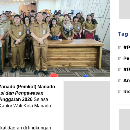
Tag 
#
#P
#
Pe
#
#R
#
An
 Manado (Pemkot) Manado
#
Ri
asi dan Pengawasan
 Anggaran 2026
Selasa
 Kantor Wali Kota Manado.
gkat daerah di lingkungan