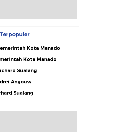
Terpopuler
emerintah Kota Manado
merintah Kota Manado
ichard Sualang
drei Angouw
chard Sualang