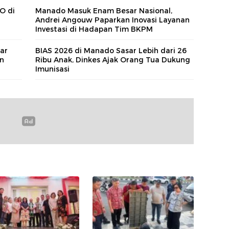
O di
Manado Masuk Enam Besar Nasional,
Andrei Angouw Paparkan Inovasi Layanan
Investasi di Hadapan Tim BKPM
sar
BIAS 2026 di Manado Sasar Lebih dari 26
n
Ribu Anak, Dinkes Ajak Orang Tua Dukung
Imunisasi