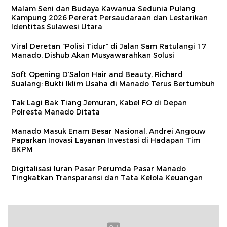
Malam Seni dan Budaya Kawanua Sedunia Pulang
Kampung 2026 Pererat Persaudaraan dan Lestarikan
Identitas Sulawesi Utara
Viral Deretan “Polisi Tidur” di Jalan Sam Ratulangi 17
Manado, Dishub Akan Musyawarahkan Solusi
Soft Opening D’Salon Hair and Beauty, Richard
Sualang: Bukti Iklim Usaha di Manado Terus Bertumbuh
Tak Lagi Bak Tiang Jemuran, Kabel FO di Depan
Polresta Manado Ditata
Manado Masuk Enam Besar Nasional, Andrei Angouw
Paparkan Inovasi Layanan Investasi di Hadapan Tim
BKPM
Digitalisasi Iuran Pasar Perumda Pasar Manado
Tingkatkan Transparansi dan Tata Kelola Keuangan