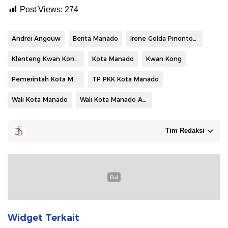
Post Views:
274
Andrei Angouw
Berita Manado
Irene Golda Pinontoan
Klenteng Kwan Kong Manado
Kota Manado
Kwan Kong
Pemerintah Kota Manado
TP PKK Kota Manado
Wali Kota Manado
Wali Kota Manado Andrei Angouw
Tim Redaksi
Widget Terkait