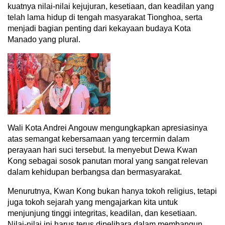
kuatnya nilai-nilai kejujuran, kesetiaan, dan keadilan yang
telah lama hidup di tengah masyarakat Tionghoa, serta
menjadi bagian penting dari kekayaan budaya Kota
Manado yang plural.
Wali Kota Andrei Angouw mengungkapkan apresiasinya
atas semangat kebersamaan yang tercermin dalam
perayaan hari suci tersebut. Ia menyebut Dewa Kwan
Kong sebagai sosok panutan moral yang sangat relevan
dalam kehidupan berbangsa dan bermasyarakat.
Menurutnya, Kwan Kong bukan hanya tokoh religius, tetapi
juga tokoh sejarah yang mengajarkan kita untuk
menjunjung tinggi integritas, keadilan, dan kesetiaan.
Nilai-nilai ini harus terus dipelihara dalam membangun