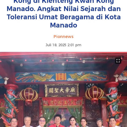
Kong di Klenteng Kwan Kong
Manado. Angkat Nilai Sejarah dan
Toleransi Umat Beragama di Kota
Manado
Pionnews
Juli 18, 2025 2:01 pm