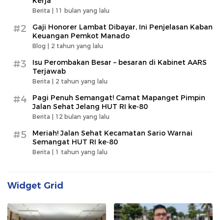
Kerja
Berita |
11 bulan yang lalu
#2
Gaji Honorer Lambat Dibayar, Ini Penjelasan Kaban
Keuangan Pemkot Manado
Blog |
2 tahun yang lalu
#3
Isu Perombakan Besar – besaran di Kabinet AARS
Terjawab
Berita |
2 tahun yang lalu
#4
Pagi Penuh Semangat! Camat Mapanget Pimpin
Jalan Sehat Jelang HUT RI ke-80
Berita |
12 bulan yang lalu
#5
Meriah! Jalan Sehat Kecamatan Sario Warnai
Semangat HUT RI ke-80
Berita |
1 tahun yang lalu
Widget Grid