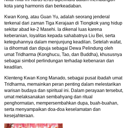
kota yang harmonis dan berkeadaban.
Kwan Kong, atau Guan Yu, adalah seorang jenderal
terkenal dari zaman Tiga Kerajaan di Tiongkok yang hidup
sekitar abad ke-2 Masehi. Ia dikenal luas karena
keberanian, loyalitas kepada sahabatnya Liu Bei, serta
keteguhannya dalam menjunjung keadilan. Setelah wafat,
ia dihormati dan dipuja sebagai Dewa Pelindung oleh
umat Tridharma (Konghucu, Tao, dan Buddha), khususnya
sebagai simbol perlindungan terhadap kebenaran dan
keadilan.
Klenteng Kwan Kong Manado, sebagai pusat ibadah umat
Tridharma, memainkan peran penting dalam melestarikan
warisan budaya dan spiritual ini. Dalam perayaan tersebut,
umat melaksanakan sembahyang dan ritual
penghormatan, mempersembahkan dupa, buah-buahan,
serta menyampaikan doa-doa keselamatan dan
kesejahteraan.