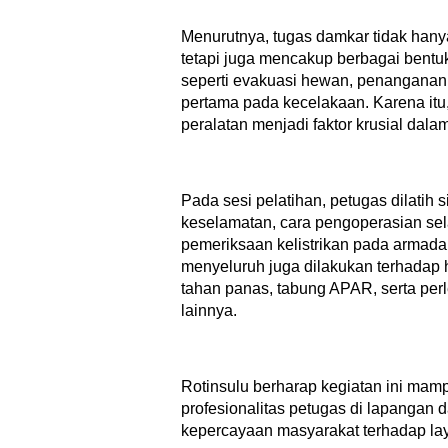
Menurutnya, tugas damkar tidak han
tetapi juga mencakup berbagai bentu
seperti evakuasi hewan, penanganan 
pertama pada kecelakaan. Karena itu,
peralatan menjadi faktor krusial dalam
Pada sesi pelatihan, petugas dilatih 
keselamatan, cara pengoperasian sel
pemeriksaan kelistrikan pada arma
menyeluruh juga dilakukan terhadap h
tahan panas, tabung APAR, serta pe
lainnya.
Rotinsulu berharap kegiatan ini ma
profesionalitas petugas di lapangan
kepercayaan masyarakat terhadap la