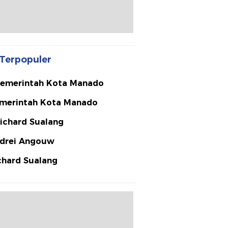
Terpopuler
emerintah Kota Manado
merintah Kota Manado
ichard Sualang
drei Angouw
chard Sualang