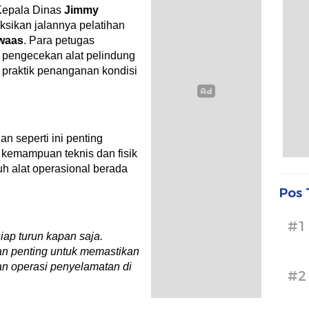
 Kepala Dinas
Jimmy
ksikan jalannya pelatihan
waas
. Para petugas
i pengecekan alat pelindung
 praktik penanganan kondisi
n seperti ini penting
 kemampuan teknis dan fisik
uh alat operasional berada
Pos 
#1
iap turun kapan saja.
an penting untuk memastikan
an operasi penyelamatan di
#2