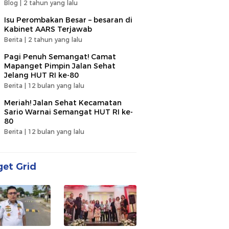
Blog |
2 tahun yang lalu
Isu Perombakan Besar – besaran di
Kabinet AARS Terjawab
Berita |
2 tahun yang lalu
Pagi Penuh Semangat! Camat
Mapanget Pimpin Jalan Sehat
Jelang HUT RI ke-80
Berita |
12 bulan yang lalu
Meriah! Jalan Sehat Kecamatan
Sario Warnai Semangat HUT RI ke-
80
Berita |
12 bulan yang lalu
et Grid