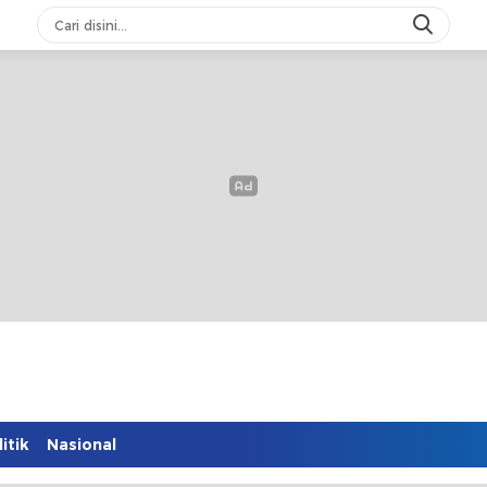
itik
Nasional