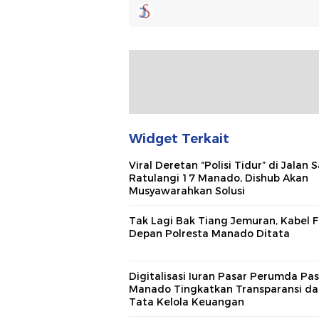
Widget Terkait
Viral Deretan “Polisi Tidur” di Jalan 
Ratulangi 17 Manado, Dishub Akan
Musyawarahkan Solusi
Tak Lagi Bak Tiang Jemuran, Kabel F
Depan Polresta Manado Ditata
Digitalisasi Iuran Pasar Perumda Pa
Manado Tingkatkan Transparansi da
Tata Kelola Keuangan