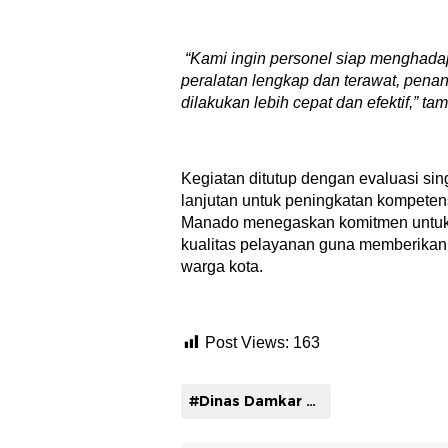
“Kami
ingin personel siap menghadap
peralatan lengkap dan terawat, pena
dilakukan lebih cepat dan efektif,” t
Kegiatan ditutup dengan evaluasi si
lanjutan untuk peningkatan kompeten
Manado menegaskan komitmen untuk
kualitas pelayanan guna memberikan
warga kota.
Post Views:
163
#Dinas Damkar Manado