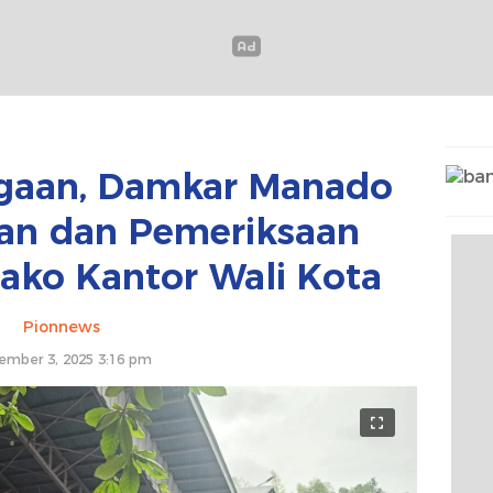
agaan, Damkar Manado
han dan Pemeriksaan
Mako Kantor Wali Kota
Pionnews
ember 3, 2025 3:16 pm