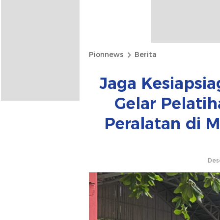
Pionnews
Berita
Jaga Kesiapsi
Gelar Pelati
Peralatan di 
Des