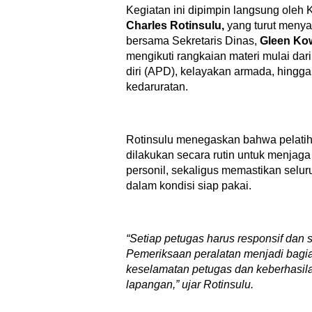
Kegiatan ini dipimpin langsung oleh
Charles Rotinsulu,
yang turut menya
bersama Sekretaris Dinas,
Gleen Ko
mengikuti rangkaian materi mulai dar
diri (APD), kelayakan armada, hingga
kedaruratan.
Rotinsulu menegaskan bahwa pelatiha
dilakukan secara rutin untuk menjaga
personil, sekaligus memastikan selur
dalam kondisi siap pakai.
“Setiap
petugas harus responsif dan s
Pemeriksaan peralatan menjadi bagi
keselamatan petugas dan keberhasil
lapangan,” ujar Rotinsulu.