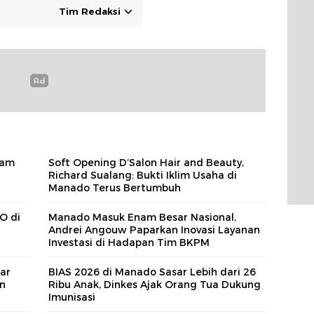
Tim Redaksi
Sam
Soft Opening D’Salon Hair and Beauty,
Richard Sualang: Bukti Iklim Usaha di
Manado Terus Bertumbuh
O di
Manado Masuk Enam Besar Nasional,
Andrei Angouw Paparkan Inovasi Layanan
Investasi di Hadapan Tim BKPM
sar
BIAS 2026 di Manado Sasar Lebih dari 26
n
Ribu Anak, Dinkes Ajak Orang Tua Dukung
Imunisasi