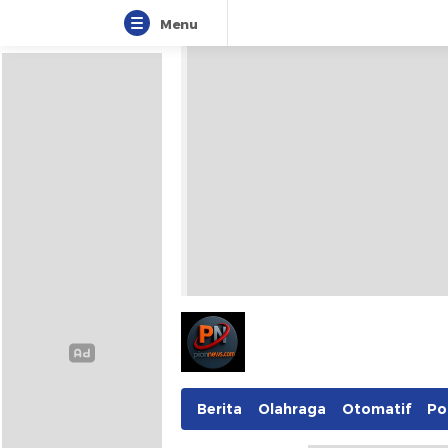
Menu
Berita
Olahraga
Otomatif
Pol