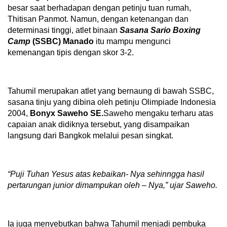
besar saat berhadapan dengan petinju tuan rumah,
Thitisan Panmot. Namun, dengan ketenangan dan
determinasi tinggi, atlet binaan
Sasana Sario Boxing
Camp
(SSBC) Manado
itu mampu mengunci
kemenangan tipis dengan skor 3-2.
Tahumil merupakan atlet yang bernaung di bawah SSBC,
sasana tinju yang dibina oleh petinju Olimpiade Indonesia
2004,
Bonyx Saweho SE.
Saweho mengaku terharu atas
capaian anak didiknya tersebut, yang disampaikan
langsung dari Bangkok melalui pesan singkat.
“Puji
Tuhan Yesus atas kebaikan- Nya sehinngga hasil
pertarungan junior dimampukan oleh – Nya,” ujar Saweho.
Ia juga menyebutkan bahwa Tahumil menjadi pembuka