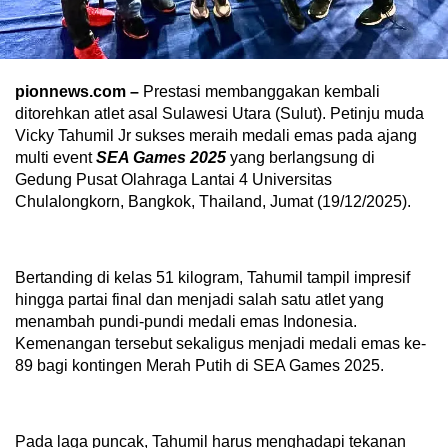
pionnews.com –
Prestasi membanggakan kembali
ditorehkan atlet asal Sulawesi Utara (Sulut). Petinju muda
Vicky Tahumil Jr sukses meraih medali emas pada ajang
multi event
SEA Games 2025
yang berlangsung di
Gedung Pusat Olahraga Lantai 4 Universitas
Chulalongkorn, Bangkok, Thailand, Jumat (19/12/2025).
Bertanding di kelas 51 kilogram, Tahumil tampil impresif
hingga partai final dan menjadi salah satu atlet yang
menambah pundi-pundi medali emas Indonesia.
Kemenangan tersebut sekaligus menjadi medali emas ke-
89 bagi kontingen Merah Putih di SEA Games 2025.
Pada laga puncak, Tahumil harus menghadapi tekanan