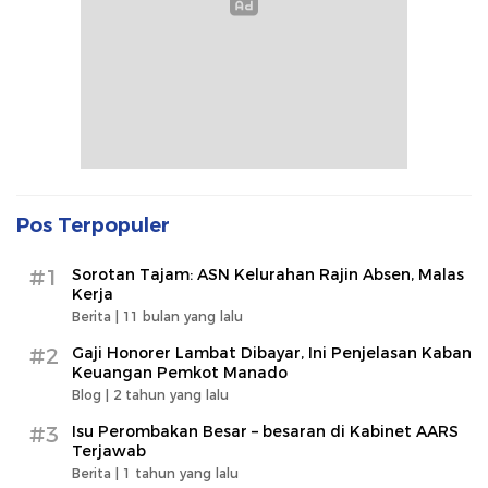
Pos Terpopuler
#1
Sorotan Tajam: ASN Kelurahan Rajin Absen, Malas
Kerja
Berita |
11 bulan yang lalu
#2
Gaji Honorer Lambat Dibayar, Ini Penjelasan Kaban
Keuangan Pemkot Manado
Blog |
2 tahun yang lalu
#3
Isu Perombakan Besar – besaran di Kabinet AARS
Terjawab
Berita |
1 tahun yang lalu