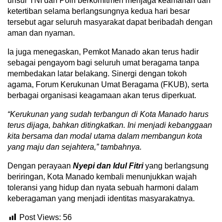
unsur TNI dan Polri berkomitmen menjaga keamanan dan
ketertiban selama berlangsungnya kedua hari besar
tersebut agar seluruh masyarakat dapat beribadah dengan
aman dan nyaman.
Ia juga menegaskan, Pemkot Manado akan terus hadir
sebagai pengayom bagi seluruh umat beragama tanpa
membedakan latar belakang. Sinergi dengan tokoh
agama, Forum Kerukunan Umat Beragama (FKUB), serta
berbagai organisasi keagamaan akan terus diperkuat.
“Kerukunan
yang sudah terbangun di Kota Manado harus
terus dijaga, bahkan ditingkatkan. Ini menjadi kebanggaan
kita bersama dan modal utama dalam membangun kota
yang maju dan sejahtera,” tambahnya.
Dengan perayaan
Nyepi dan Idul Fitri
yang berlangsung
beriringan, Kota Manado kembali menunjukkan wajah
toleransi yang hidup dan nyata sebuah harmoni dalam
keberagaman yang menjadi identitas masyarakatnya.
Post Views:
56