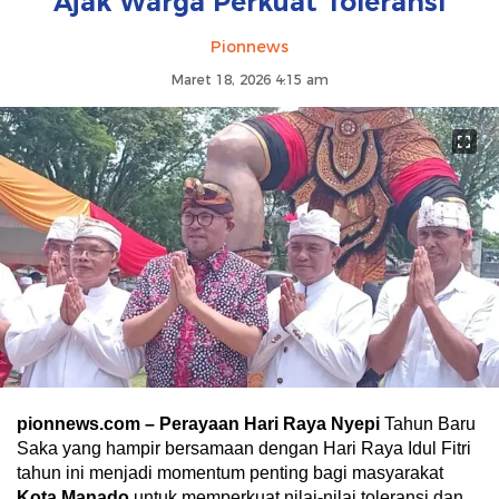
Ajak Warga Perkuat Toleransi
Pionnews
Maret 18, 2026 4:15 am
pionnews.com – Perayaan Hari Raya Nyepi
Tahun Baru
Saka yang hampir bersamaan dengan Hari Raya Idul Fitri
tahun ini menjadi momentum penting bagi masyarakat
Kota Manado
untuk memperkuat nilai-nilai toleransi dan