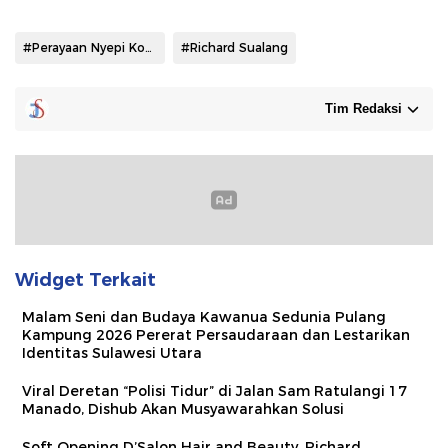
#Perayaan Nyepi Kota Manado
#Richard Sualang
Tim Redaksi
Widget Terkait
Malam Seni dan Budaya Kawanua Sedunia Pulang
Kampung 2026 Pererat Persaudaraan dan Lestarikan
Identitas Sulawesi Utara
Viral Deretan “Polisi Tidur” di Jalan Sam Ratulangi 17
Manado, Dishub Akan Musyawarahkan Solusi
Soft Opening D’Salon Hair and Beauty, Richard