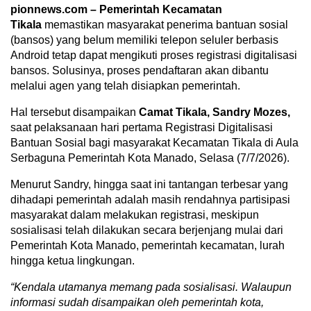
pionnews.com – Pemerintah Kecamatan
Tikala
memastikan masyarakat penerima bantuan sosial
(bansos) yang belum memiliki telepon seluler berbasis
Android tetap dapat mengikuti proses registrasi digitalisasi
bansos. Solusinya, proses pendaftaran akan dibantu
melalui agen yang telah disiapkan pemerintah.
Hal tersebut disampaikan
Camat Tikala, Sandry Mozes,
saat pelaksanaan hari pertama Registrasi Digitalisasi
Bantuan Sosial bagi masyarakat Kecamatan Tikala di Aula
Serbaguna Pemerintah Kota Manado, Selasa (7/7/2026).
Menurut Sandry, hingga saat ini tantangan terbesar yang
dihadapi pemerintah adalah masih rendahnya partisipasi
masyarakat dalam melakukan registrasi, meskipun
sosialisasi telah dilakukan secara berjenjang mulai dari
Pemerintah Kota Manado, pemerintah kecamatan, lurah
hingga ketua lingkungan.
“Kendala
utamanya memang pada sosialisasi. Walaupun
informasi sudah disampaikan oleh pemerintah kota,