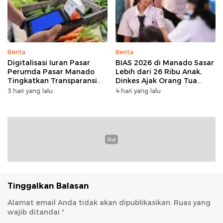
Berita
Berita
Digitalisasi Iuran Pasar
BIAS 2026 di Manado Sasar
Perumda Pasar Manado
Lebih dari 26 Ribu Anak,
Tingkatkan Transparansi
Dinkes Ajak Orang Tua
dan Tata Kelola Keuangan
Dukung Imunisasi
3 hari yang lalu
4 hari yang lalu
Tinggalkan Balasan
Alamat email Anda tidak akan dipublikasikan.
Ruas yang
wajib ditandai
*