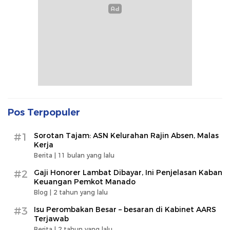
Pos Terpopuler
#1
Sorotan Tajam: ASN Kelurahan Rajin Absen, Malas
Kerja
Berita |
11 bulan yang lalu
#2
Gaji Honorer Lambat Dibayar, Ini Penjelasan Kaban
Keuangan Pemkot Manado
Blog |
2 tahun yang lalu
#3
Isu Perombakan Besar – besaran di Kabinet AARS
Terjawab
Berita |
2 tahun yang lalu