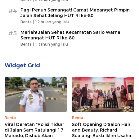
#4
Pagi Penuh Semangat! Camat Mapanget Pimpin
Jalan Sehat Jelang HUT RI ke-80
Berita |
12 bulan yang lalu
#5
Meriah! Jalan Sehat Kecamatan Sario Warnai
Semangat HUT RI ke-80
Berita |
1 tahun yang lalu
Widget Grid
Berita
Berita
Viral Deretan “Polisi Tidur”
Soft Opening D’Salon Hair
di Jalan Sam Ratulangi 17
and Beauty, Richard
Manado, Dishub Akan
Sualang: Bukti Iklim Usaha