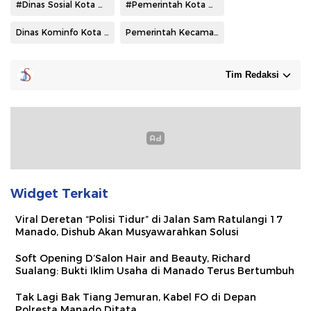
#Dinas Sosial Kota Manado
#Pemerintah Kota Manado
Dinas Kominfo Kota Manado
Pemerintah Kecamatan Tikala
Tim Redaksi
Widget Terkait
Viral Deretan “Polisi Tidur” di Jalan Sam Ratulangi 17
Manado, Dishub Akan Musyawarahkan Solusi
Soft Opening D’Salon Hair and Beauty, Richard
Sualang: Bukti Iklim Usaha di Manado Terus Bertumbuh
Tak Lagi Bak Tiang Jemuran, Kabel FO di Depan
Polresta Manado Ditata