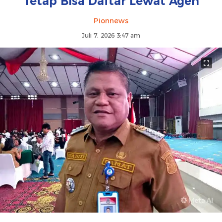
Tetap Bisa Daftar Lewat Agen
Pionnews
Juli 7, 2026 3:47 am